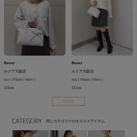
flower
flower
ルクア大阪店
ルクア大阪店
rico ( Winter | Wave )
rico ( Winter | Wave )
151cm
151cm
MORE
CATEGORY
同じカテゴリーのオススメアイテム