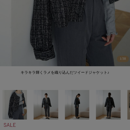
1
/
38
キラキラ輝くラメを織り込んだツイードジャケット♪