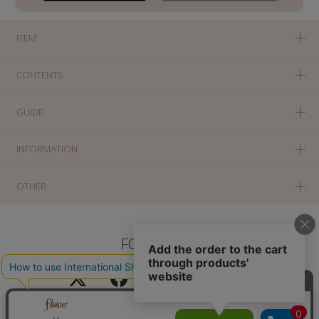
ITEM
CONTENTS
GUIDE
INFORMATION
OTHER
FOLLOW US
PC版に切り替え