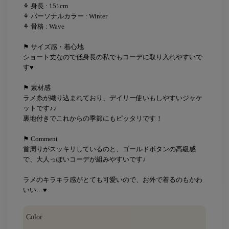
⚘ 身長 : 151cm
⚘ パーソナルカラー : Winter
⚘ 骨格 : Wave
⚑ サイズ感・着心地
ショート丈なので低身長の私でもコーデに取り入れやすいで
す♥
⚑ 素材感
ラメ糸が織り込まれており、デイリー使いもしやすいジャケ
ットです♪♪
裏地付きでこれからの季節にもピッタリです！
⚑ Comment
首周りがスッキリしているのと、ゴールドボタンの高級感
で、大人っぽいコーデが組みやすいです♩
ラメのキラキラ感がとても可愛いので、お外で着るのもかわ
いい…♥
Color