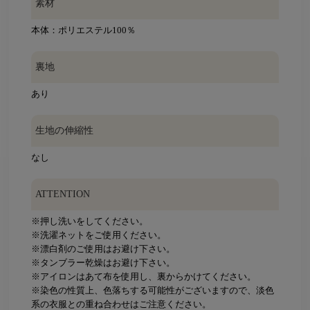
素材
本体：ポリエステル100％
裏地
あり
生地の伸縮性
なし
ATTENTION
※押し洗いをしてください。
※洗濯ネットをご使用ください。
※漂白剤のご使用はお避け下さい。
※タンブラー乾燥はお避け下さい。
※アイロンはあて布を使用し、裏からかけてください。
※染色の性質上、色落ちする可能性がございますので、淡色
系の衣服との重ね合わせはご注意ください。