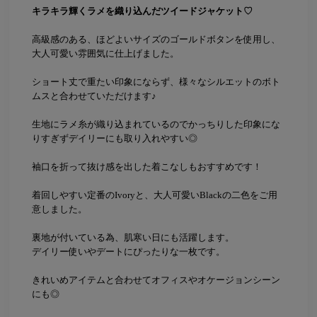
キラキラ輝くラメを織り込んだツイードジャケット♡
高級感のある、ほどよいサイズのゴールドボタンを使用し、
大人可愛い雰囲気に仕上げました。
ショート丈で重たい印象にならず、様々なシルエットのボト
ムスと合わせていただけます♪
生地にラメ糸が織り込まれているのでかっちりした印象にな
りすぎずデイリーにも取り入れやすい◎
袖口を折って抜け感を出した着こなしもおすすめです！
着回しやすい定番のIvoryと、大人可愛いBlackの二色をご用
意しました。
裏地が付いている為、肌寒い日にも活躍します。
デイリー使いやデートにぴったりな一枚です。
きれいめアイテムと合わせてオフィスやオケージョンシーン
にも◎