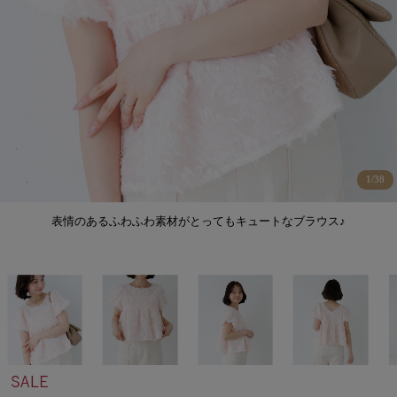
1
/
38
表情のあるふわふわ素材がとってもキュートなブラウス♪