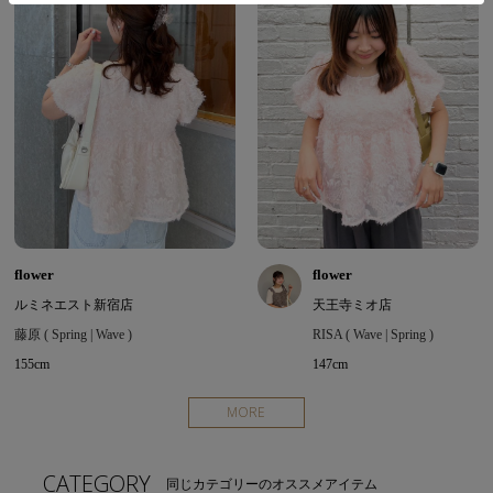
flower
flower
ルミネエスト新宿店
天王寺ミオ店
藤原 ( Spring | Wave )
RISA ( Wave | Spring )
155cm
147cm
MORE
CATEGORY
同じカテゴリーのオススメアイテム