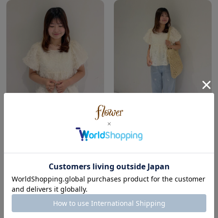
flower
flower
天王寺ミオ店
天王寺ミオ店
RISA ( Wave | Spring )
RISA ( Wave | Spring )
147cm
147cm