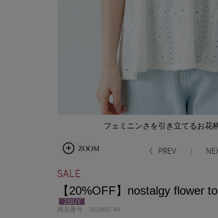
フェミニンさを引き立てるお花柄
【20%OFF】nostalgy flower t
商品番号 305060749