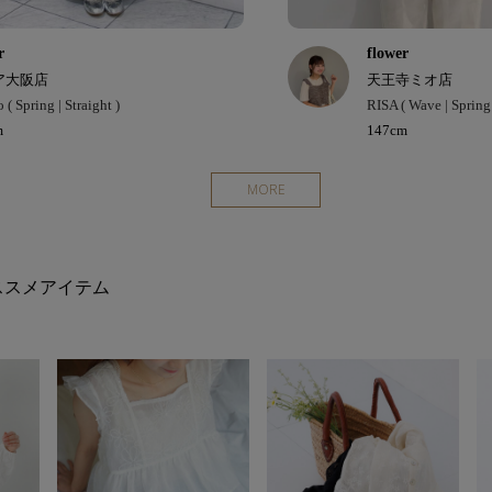
r
flower
ア大阪店
天王寺ミオ店
 ( Spring | Straight )
RISA ( Wave | Spring
m
147cm
MORE
ススメアイテム