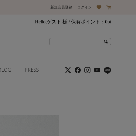
新規会員登録
ログイン
Hello,ゲスト 様
/ 保有ポイント：
0pt
BLOG
PRESS