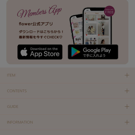
ITEM
CONTENTS
GUIDE
INFORMATION