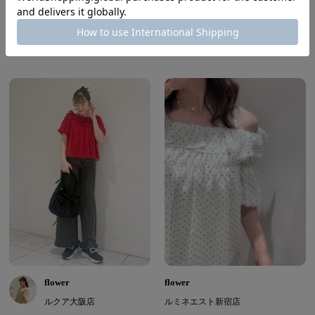
ルクア大阪店
ルクア大阪店
nakata ( Winter | Natural )
nakata ( Winter | Natural )
161cm
161cm
flower
flower
ルクア大阪店
ルミネエスト新宿店