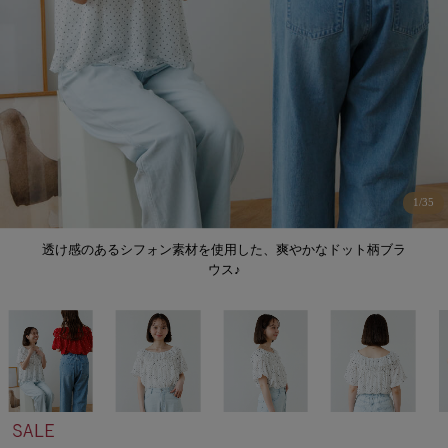
1
/
35
透け感のあるシフォン素材を使用した、爽やかなドット柄ブラ
ウス♪