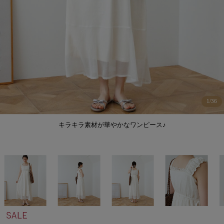
1
/
36
キラキラ素材が華やかなワンピース♪