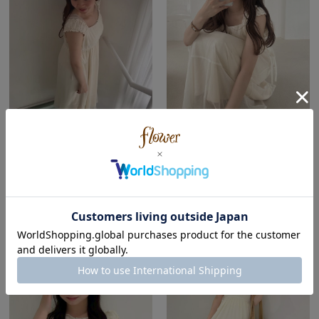
flower
flower
ルミネエスト新宿店
ルミネエスト新宿店
yuzu ( Spring | Straight )
yuzu ( Spring | Straight )
152cm
152cm