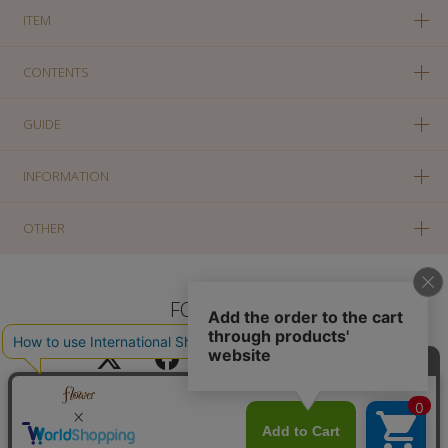
ITEM
CONTENTS
GUIDE
INFORMATION
OTHER
FOLLOW US
PC版に切り替え