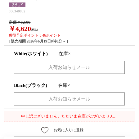
306340002
定価￥6,600
￥4,620
(税込)
獲得予定ポイント：46ポイント
[ 販売期間
2026年6月19日0時0分
～ ]
White(ホワイト)
在庫×
Black(ブラック)
在庫×
申し訳ございません。ただいま在庫がございません。
お気に入りに登録