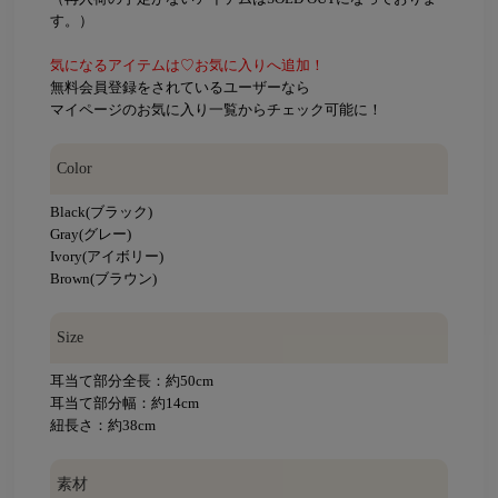
す。）
気になるアイテムは♡お気に入りへ追加！
無料会員登録をされているユーザーなら
マイページのお気に入り一覧からチェック可能に！
Color
Black(ブラック)
Gray(グレー)
Ivory(アイボリー)
Brown(ブラウン)
Size
耳当て部分全長：約50cm
耳当て部分幅：約14cm
紐長さ：約38cm
素材