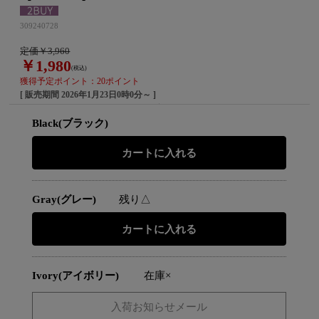
309240728
定価￥3,960
￥1,980
(税込)
獲得予定ポイント：20ポイント
[ 販売期間
2026年1月23日0時0分
～ ]
Black(ブラック)
Gray(グレー)
残り△
Ivory(アイボリー)
在庫×