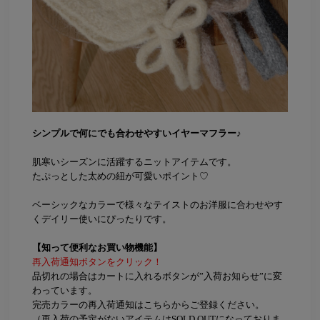
シンプルで何にでも合わせやすいイヤーマフラー♪
肌寒いシーズンに活躍するニットアイテムです。
たぷっとした太めの紐が可愛いポイント♡
ベーシックなカラーで様々なテイストのお洋服に合わせやす
くデイリー使いにぴったりです。
【知って便利なお買い物機能】
再入荷通知ボタンをクリック！
品切れの場合はカートに入れるボタンが”入荷お知らせ”に変
わっています。
完売カラーの再入荷通知はこちらからご登録ください。
（再入荷の予定がないアイテムはSOLD OUTになっておりま