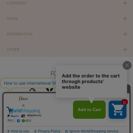
CONTENTS
GUIDE
INFORMATION
OTHER
FOLLOW US
PC版に切り替え
Copyright(c) SOLA OF TOKYO CO., LTD All Rights Reserved.