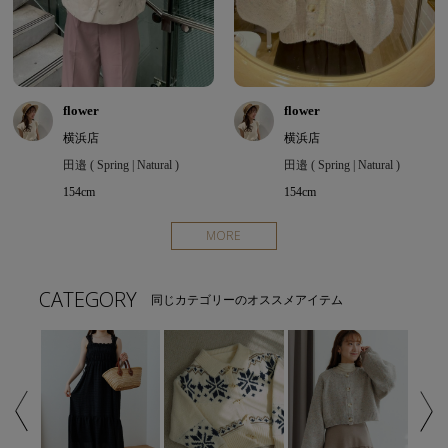
flower
flower
横浜店
横浜店
田邉 ( Spring | Natural )
田邉 ( Spring | Natural )
154cm
154cm
MORE
CATEGORY
同じカテゴリーのオススメアイテム