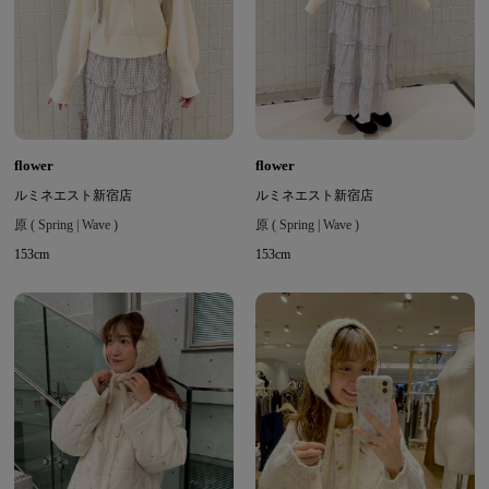
flower
flower
ルミネエスト新宿店
ルミネエスト新宿店
原 ( Spring | Wave )
原 ( Spring | Wave )
153cm
153cm