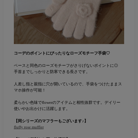
コーデのポイントにぴったりなローズモチーフ手袋♡
ベースと同色のローズモチーフがさりげないポイントに◎
手首までしっかりと防寒できる長さです。
人差し指と親指に穴が開いているので、手袋をつけたままス
マホ操作が可能！
柔らかい色味でflowerのアイテムと相性抜群です。デイリー
使いやお出かけに活躍します。
【同シリーズのマフラーもございます♪】
fluffy rose muffler