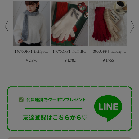
【30%OFF】holiday glove～ﾎﾘﾃﾞｰｸﾞﾛｰﾌﾞ
brownie ribbon bag～ﾌﾞﾗｳﾆｰﾘﾎﾞﾝﾊﾞｯｸﾞ
【40%OFF】fluffy rose muffler～ﾌﾗｯﾌｨｰﾛｰｽﾞﾏﾌﾗｰ
【40%OFF】fluff ribbon glove～ﾌﾗｯﾌﾘﾎﾞﾝｸﾞﾛｰﾌﾞ
￥1,755
￥2,376
￥1,782