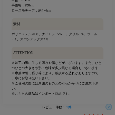
甲幅：8.5cm
手首幅：約8cm
ローズモチーフ：約4×4cm
素材
ポリエステル70％、ナイロン15％、アクリル8％、ウール
5％、スパンデックス2％
ATTENTION
※加工の際に生じる凹みや傷などがございます。また、ひと
つひとつ大きさや形・色味が多少異なる場合もございます。
※摩擦や引っ張り等により、破損する恐れがありますので、
丁寧にお取り扱い下さい。
※ご使用の際には周囲のものとの引っかかりにご注意下さ
い。
※こちらの商品はインポート商品です。
レビュー件数：
1件