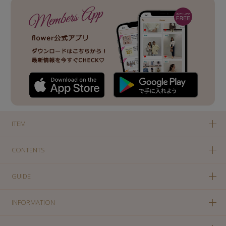
ITEM
CONTENTS
GUIDE
INFORMATION