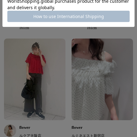
flower
flower
ルクア大阪店
ルクア大阪店
nakata ( Winter | Natural )
nakata ( Winter | Natural )
161cm
161cm
flower
flower
ルクア大阪店
ルミネエスト新宿店