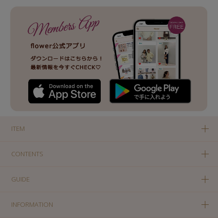
ITEM
CONTENTS
GUIDE
INFORMATION