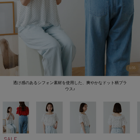
1
/
35
透け感のあるシフォン素材を使用した、爽やかなドット柄ブラ
ウス♪