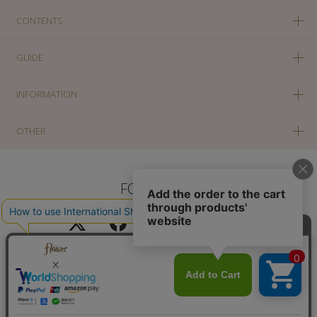
CONTENTS
GUIDE
INFORMATION
OTHER
FOLLOW US
PC版に切り替え
Copyright(c) SOLA OF TOKYO CO., LTD All Rights Reserved.