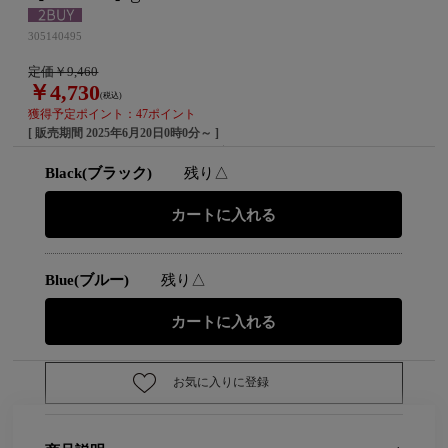
305140495
定価￥9,460
￥4,730
(税込)
獲得予定ポイント：47ポイント
[ 販売期間
2025年6月20日0時0分
～ ]
Black(ブラック)
残り△
Blue(ブルー)
残り△
お気に入りに登録