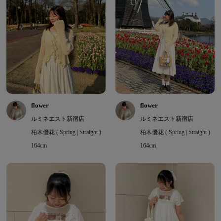
flower
flower
ルミネエスト新宿店
ルミネエスト新宿店
柏木優花 ( Spring | Straight )
柏木優花 ( Spring | Straight )
164cm
164cm