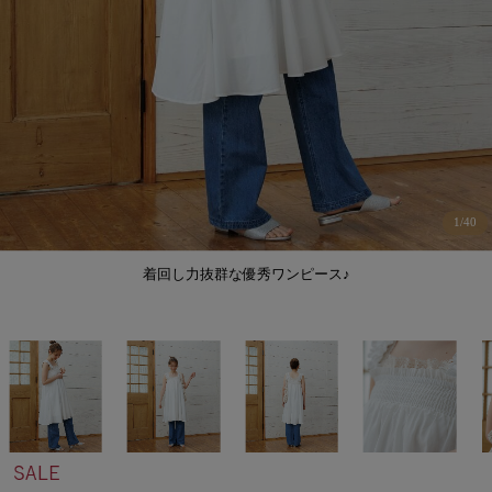
1
/
40
着回し力抜群な優秀ワンピース♪