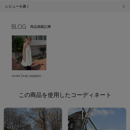
レビューを書く
BLOG
商品掲載記事
sweet 2way onepieceコーデレシピ＊
この商品を使用したコーディネート