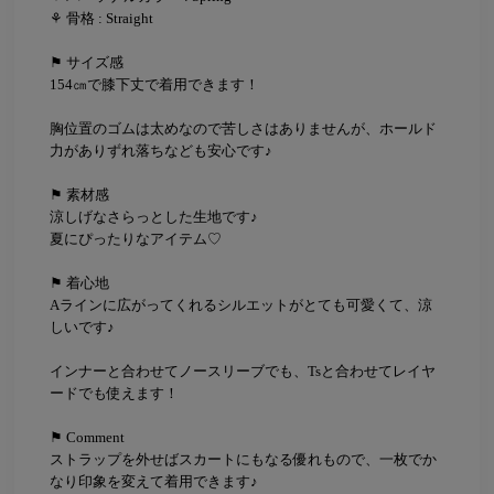
⚘ 骨格 : Straight
⚑ サイズ感
154㎝で膝下丈で着用できます！
胸位置のゴムは太めなので苦しさはありませんが、ホールド
力がありずれ落ちなども安心です♪
⚑ 素材感
涼しげなさらっとした生地です♪
夏にぴったりなアイテム♡
⚑ 着心地
Aラインに広がってくれるシルエットがとても可愛くて、涼
しいです♪
インナーと合わせてノースリーブでも、Tsと合わせてレイヤ
ードでも使えます！
⚑ Comment
ストラップを外せばスカートにもなる優れもので、一枚でか
なり印象を変えて着用できます♪