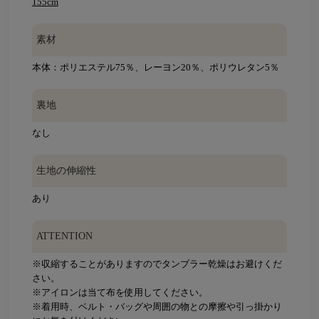
155cm
素材
本体：ポリエステル75％、レーヨン20％、ポリウレタン5％
裏地
なし
生地の伸縮性
あり
ATTENTION
※収縮することがありますのでタンブラー乾燥はお避けくだ
さい。
※アイロンは当て布を使用してください。
※着用時、ベルト・バッグや周囲の物との摩擦や引っ掛かり