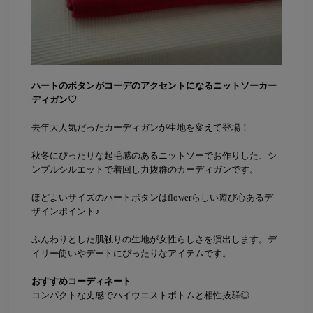
ハートのボタンがコーデのアクセントになるニットソーカー
ディガン♡
去年大人気だったカーディガンが生地を変えて登場！
秋冬にぴったりな起毛感のあるニットソーでお作りした、シ
ンプルシルエットで着回し力抜群のカーディガンです。
ほどよいサイズのハートボタンはflowerらしい遊び心あるデ
ザインポイント♪
ふんわりとした肌触りの生地が女性らしさを演出します。デ
イリー使いやデートにぴったりなアイテムです。
おすすめコーディネート
コンパクトな丈感でハイウエストボトムと相性抜群◎