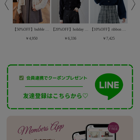
【10%OFF】ribbon button cardigan～ﾘﾎﾞﾝﾎﾞﾀﾝｶｰﾃﾞｨｶﾞﾝ
【50%OFF】popping fancy knit～ﾎﾟｯﾋﾟﾝｸﾞﾌｧﾝｼｰﾆｯﾄ
【50%OFF】bubble knit cardigan2～ﾊﾞﾌﾞﾙﾆｯﾄｶｰﾃﾞｨｶﾞﾝ2
【20%OFF】holiday spangle knit～ﾎﾘﾃﾞｰｽﾊﾟﾝｸﾞﾙﾆｯﾄ
￥7,425
￥4,950
￥6,336