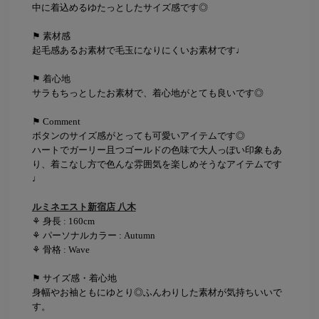
中に着込めるゆたっとしたサイズ感です◎
⚑ 素材感
起毛感あるお素材で毛玉になりにくいお素材です♩
⚑ 着心地
サラもちっとしたお素材で、着心地がとても良いです◎
⚑ Comment
ボタンのサイズ感がとっても可愛いアイテムです◎
ハートでガーリー且つゴールドの色味で大人っぽい印象もあ
り、着こなし方で色んな雰囲気を楽しめそうなアイテムです
♩
ルミネエスト新宿店 八木
⚘ 身長 : 160cm
⚘ パーソナルカラー : Autumn
⚘ 骨格 : Wave
⚑ サイズ感・着心地
身幅やお袖ともにゆとり◎ふんわりした素材が気持ちいいで
す。