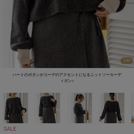
1
/
40
ハートのボタンがコーデのアクセントになるニットソーカーデ
ィガン♪