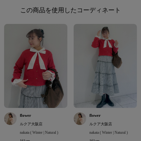
この商品を使用したコーディネート
flower
flower
ルクア大阪店
ルクア大阪店
nakata ( Winter | Natural )
nakata ( Winter | Natural )