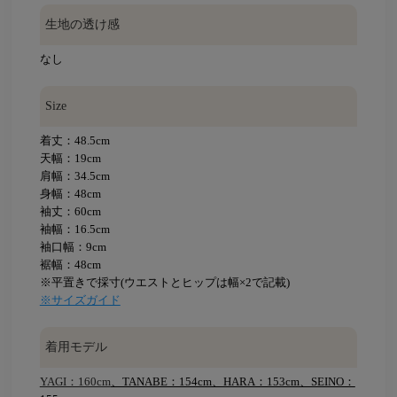
生地の透け感
なし
Size
着丈：48.5cm
天幅：19cm
肩幅：34.5cm
身幅：48cm
袖丈：60cm
袖幅：16.5cm
袖口幅：9cm
裾幅：48cm
※平置きで採寸(ウエストとヒップは幅×2で記載)
※サイズガイド
着用モデル
YAGI：160cm
、TANABE：154cm、HARA：153cm、SEINO：