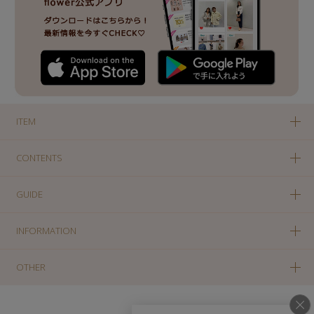
ITEM
CONTENTS
GUIDE
INFORMATION
OTHER