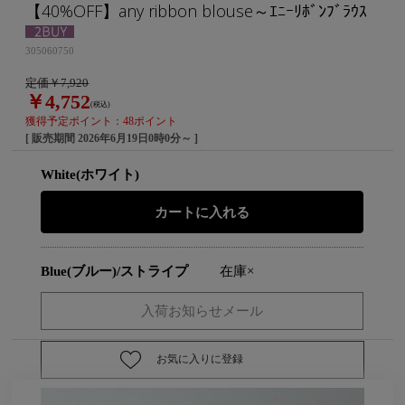
【40%OFF】any ribbon blouse～ｴﾆｰﾘﾎﾞﾝﾌﾞﾗｳｽ
305060750
定価￥7,920
￥4,752
(税込)
獲得予定ポイント：48ポイント
[ 販売期間
2026年6月19日0時0分
～ ]
White(ホワイト)
Blue(ブルー)/ストライプ
在庫×
お気に入りに登録