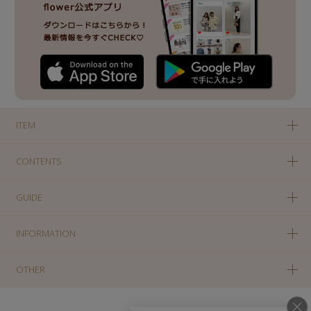
ITEM
CONTENTS
GUIDE
INFORMATION
OTHER