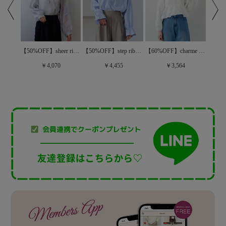
【50%OFF】sheer ribbon blouse～ｼｱｰﾘﾎﾞﾝﾌﾞﾗｳｽ
【20%OFF】luminous embroidery blouse～ﾙﾐﾅｽｴﾝﾌﾞﾛｲﾀﾞﾘｰﾌﾞﾗｳｽ
【50%OFF】step ribbon blouse～ｽﾃｯﾌﾟﾘﾎﾞﾝﾌﾞﾗｳｽ
【60%OFF】charme flower blouse～ｼｬﾙﾑﾌﾗﾜｰﾌﾞﾗｳｽ
￥4,070
￥4,455
￥3,564