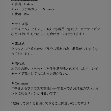
⚘ 身長 : 154cm
⚘ パーソナルカラー : Summer
⚘ 骨格 : Wave
⚑ サイズ感
ミディアム丈でインして1枚でも着用できたり、カーディガン
などの中に中ものとしても合わせていただけます！
⚑ 素材感
ツルッとした柔らかいブラウス素材の為、着脱がしやすくな
っております。
⚑ 着心地
通気性の良いさらっとした生地感が肌との相性もよく、レイ
ヤードで着用してもごわっと感がない♫
⚑ Comment
年中使えるブラウスで前後2wayで着用できお洋服のワンポイ
ントになるリボンが可愛いです！
1枚持っておくと着回しできること間違いなしですよ！