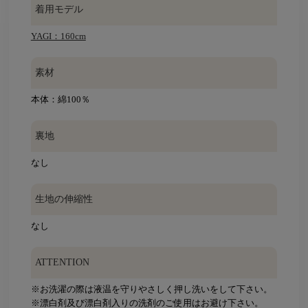
着用モデル
YAGI：160cm
素材
本体：綿100％
裏地
なし
生地の伸縮性
なし
ATTENTION
※お洗濯の際は液温を守りやさしく押し洗いをして下さい。
※漂白剤及び漂白剤入りの洗剤のご使用はお避け下さい。