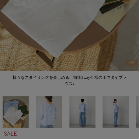
1
/
33
様々なスタイリングを楽しめる、前後2way仕様のボウタイブラ
ウス♪