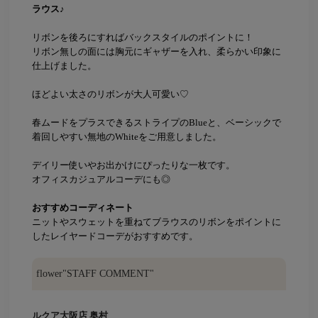
ラウス♪
リボンを後ろにすればバックスタイルのポイントに！
リボン無しの面には胸元にギャザーを入れ、柔らかい印象に
仕上げました。
ほどよい太さのリボンが大人可愛い♡
春ムードをプラスできるストライプのBlueと、ベーシックで
着回しやすい無地のWhiteをご用意しました。
デイリー使いやお出かけにぴったりな一枚です。
オフィスカジュアルコーデにも◎
おすすめコーディネート
ニットやスウェットを重ねてブラウスのリボンをポイントに
したレイヤードコーデがおすすめです。
flower"STAFF COMMENT"
ルクア大阪店 奥村