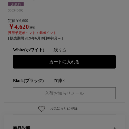
306340002
定価￥6,600
￥4,620
(税込)
獲得予定ポイント：46ポイント
[ 販売期間
2026年6月19日0時0分
～ ]
White(ホワイト)
残り△
Black(ブラック)
在庫×
お気に入りに登録
商品説明