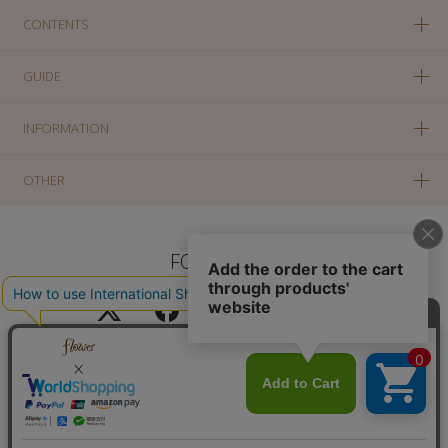
CONTENTS
GUIDE
INFORMATION
OTHER
FOLLOW US
PC版に切り替え
Copyright(c) SOLA OF TOKYO CO., LTD All Rights Reserved.