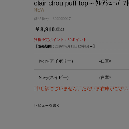
clair chou puff top～ｸﾚｱｼｭｰﾊﾟﾌ
商品番号 306060017
￥8,910
(税込)
獲得予定ポイント：89ポイント
【販売期間：
2026年6月11日12時0分
～】
Ivory(アイボリー)
/在庫×
Navy(ネイビー)
/在庫×
申し訳ございません。ただいま在庫がござい