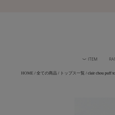
ITEM
RA
HOME
/
全ての商品
/
トップス一覧
/ clair chou puf