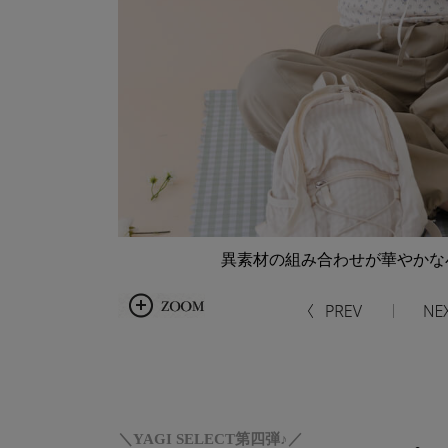
異素材の組み合わせが華やかな
＼YAGI SELECT第四弾♪／