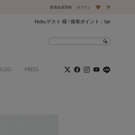
新規会員登録
ログイン
Hello,ゲスト 様
/ 保有ポイント：
0pt
BLOG
PRESS