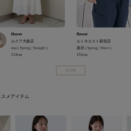
flower
flower
ルクア大阪店
ルミネエスト新宿店
mai ( Spring | Straight )
藤原 ( Spring | Wave )
153cm
155cm
MORE
ススメアイテム