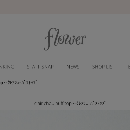
NKING
STAFF SNAP
NEWS
SHOP LIST
f top～ｸﾚｱｼｭｰﾊﾟﾌﾄｯﾌﾟ
clair chou puff top～ｸﾚｱｼｭｰﾊﾟﾌﾄｯﾌﾟ