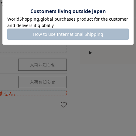
ﾄｯﾌﾟ
ません。