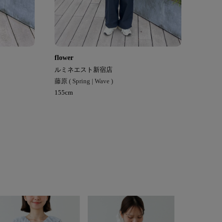
flower
ルミネエスト新宿店
藤原 ( Spring | Wave )
155cm