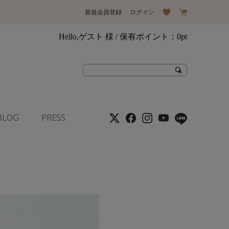
新規会員登録
ログイン
Hello,ゲスト 様
/ 保有ポイント：
0pt
BLOG
PRESS