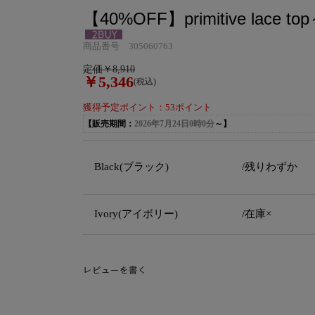
【40%OFF】primitive lace top
商品番号 305060763
定価￥8,910
￥5,346
(税込)
獲得予定ポイント：53ポイント
【販売期間：
2026年7月24日0時0分
～】
Black(ブラック)
/残りわずか
Ivory(アイボリー)
/在庫×