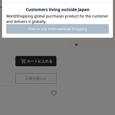
～ﾌﾟﾘﾐﾃｨﾌﾞﾚｰｽﾄｯﾌﾟ