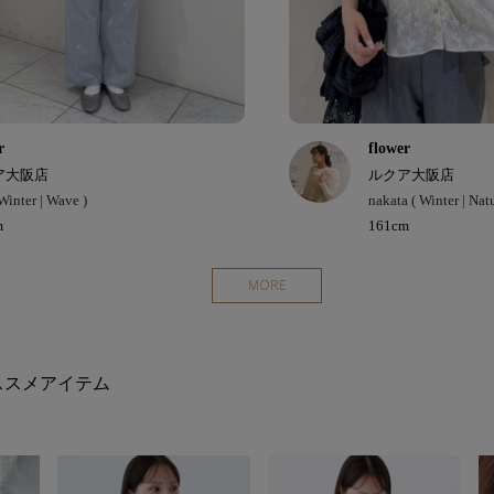
r
flower
ア大阪店
ルクア大阪店
 Winter | Wave )
nakata ( Winter | Natu
m
161cm
MORE
ススメアイテム