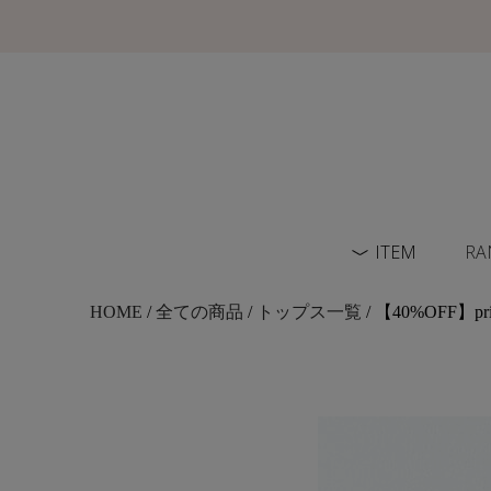
ITEM
RA
HOME
/
全ての商品
/
トップス一覧
/ 【40%OFF】prim