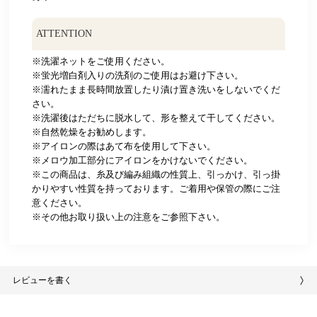
ATTENTION
※洗濯ネットをご使用ください。
※蛍光増白剤入りの洗剤のご使用はお避け下さい。
※濡れたまま長時間放置したり漬け置き洗いをしないでくだ
さい。
※洗濯後はただちに脱水して、形を整えて干してください。
※自然乾燥をお勧めします。
※アイロンの際はあて布を使用して下さい。
※メロウ加工部分にアイロンをかけないでください。
※この商品は、糸及び編み組織の性質上、引っかけ、引っ掛
かりやすい性質を持っております。ご着用や保管の際にご注
意ください。
※その他お取り扱い上の注意をご参照下さい。
レビューを書く