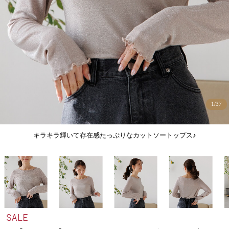
1
/
37
キラキラ輝いて存在感たっぷりなカットソートップス♪