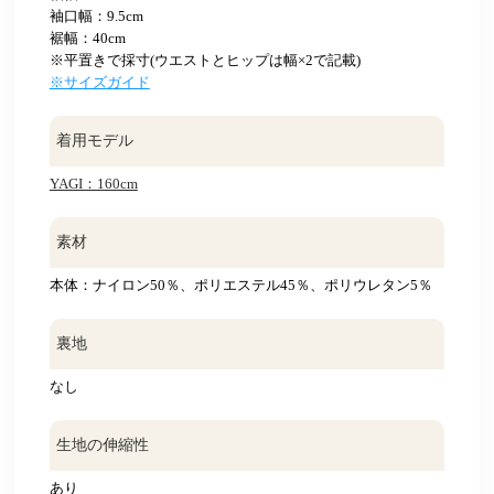
袖口幅：9.5cm
裾幅：40cm
※平置きで採寸(ウエストとヒップは幅×2で記載)
※サイズガイド
着用モデル
YAGI：160cm
素材
本体：ナイロン50％、ポリエステル45％、ポリウレタン5％
裏地
なし
生地の伸縮性
あり