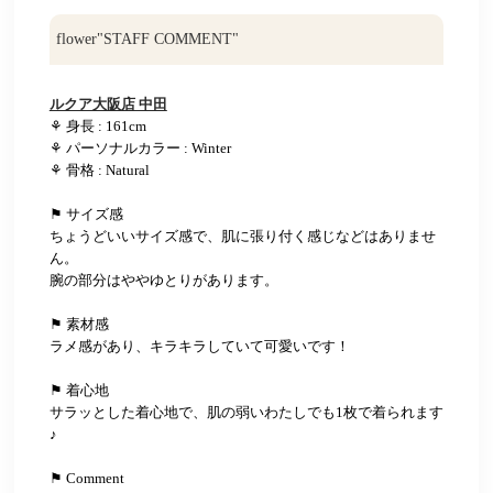
flower"STAFF COMMENT"
ルクア大阪店 中田
⚘ 身長 : 161cm
⚘ パーソナルカラー : Winter
⚘ 骨格 : Natural
⚑ サイズ感
ちょうどいいサイズ感で、肌に張り付く感じなどはありませ
ん。
腕の部分はややゆとりがあります。
⚑ 素材感
ラメ感があり、キラキラしていて可愛いです！
⚑ 着心地
サラッとした着心地で、肌の弱いわたしでも1枚で着られます
♪
⚑ Comment