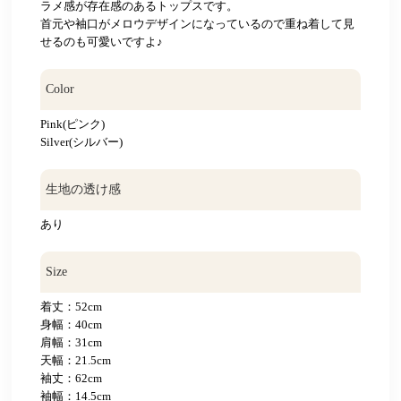
ラメ感が存在感のあるトップスです。
首元や袖口がメロウデザインになっているので重ね着して見
せるのも可愛いですよ♪
Color
Pink(ピンク)
Silver(シルバー)
生地の透け感
あり
Size
着丈：52cm
身幅：40cm
肩幅：31cm
天幅：21.5cm
袖丈：62cm
袖幅：14.5cm