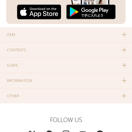
ITEM
CONTENTS
GUIDE
INFORMATION
OTHER
FOLLOW US