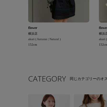
flower
flowe
横浜店
横浜
akari ( Autumn | Natural )
akari 
152cm
152c
CATEGORY
同じカテゴリーのオ