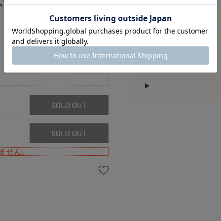
ﾄﾞﾃｨｰｽﾞ
ません。