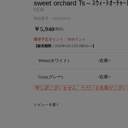
sweet orchard Ts～ｽｳｨｰﾄｵｰﾁｬｰ
商品番号 306010034
￥5,940
(税込)
獲得予定ポイント：59ポイント
【販売期間：
2026年6月11日12時0分
～】
White(ホワイト)
/在庫×
Gray(グレー)
/在庫×
申し訳ございません。ただいま在庫がござい