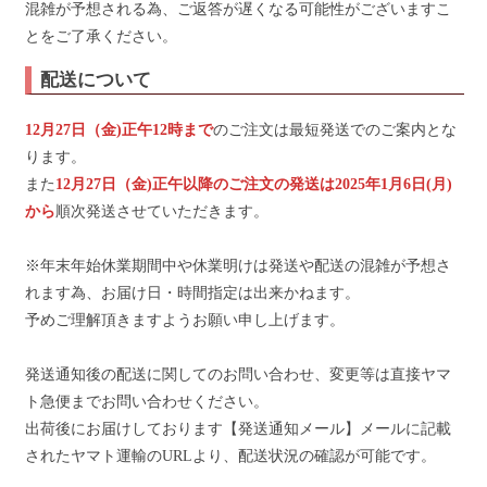
混雑が予想される為、ご返答が遅くなる可能性がございますこ
とをご了承ください。
配送について
12月27日（金)正午12時まで
のご注文は最短発送でのご案内とな
ります。
また
12月27日（金)正午以降のご注文の発送は2025年1月6日(月)
から
順次発送させていただきます。
※年末年始休業期間中や休業明けは発送や配送の混雑が予想さ
れます為、お届け日・時間指定は出来かねます。
予めご理解頂きますようお願い申し上げます。
発送通知後の配送に関してのお問い合わせ、変更等は直接ヤマ
ト急便までお問い合わせください。
出荷後にお届けしております【発送通知メール】メールに記載
されたヤマト運輸のURLより、配送状況の確認が可能です。