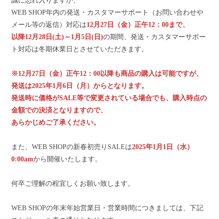
誠に恐れ入りますが、
WEB SHOP年内の発送・カスタマーサポート（お問い合わせや
メール等の返信）対応は
12月27日（金）正午12：00まで、
以降12月28日(土)～1月5日(日)
の期間、発送・カスタマーサポー
ト対応は冬期休業日とさせていただきます。
※12月27日（金）正午12：00以降も商品の購入は可能ですが、
発送は2025年1月6日（月）からとなります。
発送時に価格がSALE等で変更されている場合でも、購入時点の
金額での決済となりますので、
あらかじめご了承ください。
また、WEB SHOPの新春初売りSALEは
2025年1月1日（水）
0:00am
から開催いたします。
何卒ご理解の程宜しくお願い致します。
WEB SHOPの年末年始営業日・営業時間につきましては、下記