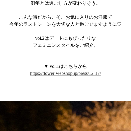
例年とは過ごし方が変わりそう。
こんな時だからこそ、お気に入りのお洋服で
今年のラストシーンを大切な人と過ごせますように♡
vol.2はデートにもぴったりな
フェミニンスタイルをご紹介。
▼ vol.1はこちらから
https://flower-webshop.jp/press/12-17/