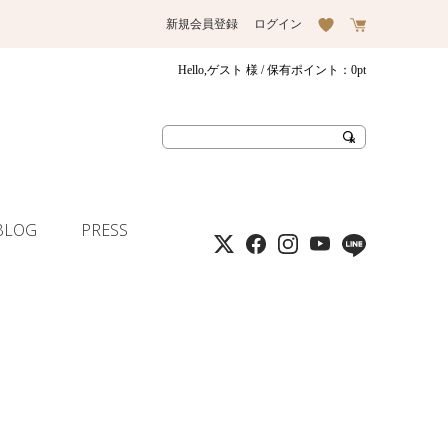
新規会員登録
ログイン
Hello,ゲスト 様
/ 保有ポイント：
0pt
BLOG
PRESS