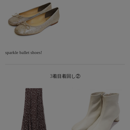
sparkle ballet shoes!
3着目着回し②