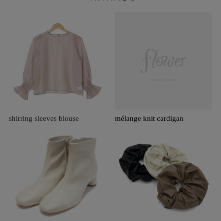
shirring sleeves blouse
mélange knit cardigan