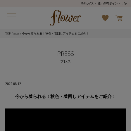
Hello,ゲスト 様
/ 保有ポイント：
0pt
TOP
/
press
/ 今から着られる！秋色・着回しアイテムをご紹介！
PRESS
プレス
2022.08.12
今から着られる！秋色・着回しアイテムをご紹介！