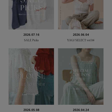
2026.07.16
2026.06.04
SALE Picks
YAGI SELECT vol.04
2026.05.08
2026.04.24