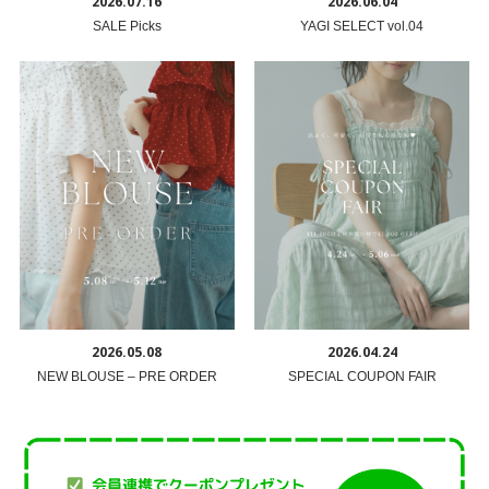
2026.07.16
2026.06.04
SALE Picks
YAGI SELECT vol.04
2026.05.08
2026.04.24
NEW BLOUSE – PRE ORDER
SPECIAL COUPON FAIR