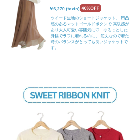
40%OFF
￥6,270 (taxin)
ツイード生地のショートジャケット。 凹凸
感のあるマットゴールドボタンで 高級感が
あり大人可愛い雰囲気に♡ ゆるっとした
身幅でラフに着れるのに、 短丈なので着た
時のバランスがとっても良いジャケットで
す。