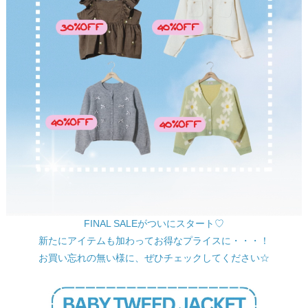
FINAL SALEがついにスタート♡
新たにアイテムも加わってお得なプライスに・・・！
お買い忘れの無い様に、ぜひチェックしてください☆