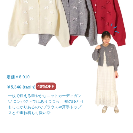
定価￥8,910
40%OFF
￥5,346 (taxin)
一枚で映える華やかなニットカーディガン
♡ コンパクトではありつつも、 袖のゆとり
もしっかりあるのでブラウスや薄手トップ
スとの重ね着も可愛い◎