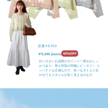
定価￥8,910
40%OFF
￥5,346 (taxin)
白い大きいお花柄がポイント♡厚みがしっ
かりあり、寒さ対策の羽織にピッタリ！ コ
ンパクトな丈感なので、色々なボトムス合
わせてもスタイルが良く見えるのも◎