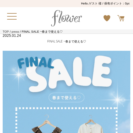
Hello,ゲスト 様
/ 保有ポイント：
0pt
TOP
/
press
/ FINAL SALE ~春まで使える♡
2025.01.24
FINAL SALE ~春まで使える♡