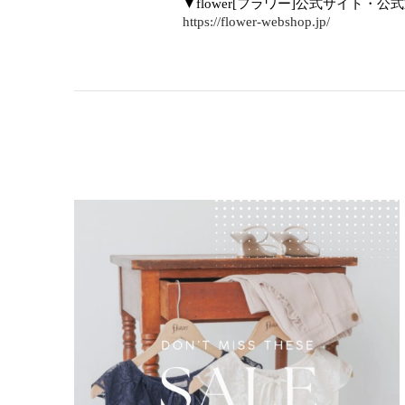
▼flower[フラワー]公式サイト・公
https://flower-webshop.jp/