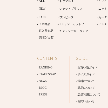
ALL
トップス 》
NEW
シャツ・ブラウス
ニット
SALE
ワンピース
カーデ
予約商品
Tシャツ・カットソー
インナ
再入荷商品
キャミソール・タンク
USED(古着)
CONTENTS
GUIDE
RANKING
お買い物ガイド
STAFF SNAP
サイズガイド
NEWS
送料について
BLOG
返品について
PRESS
店舗利用について
お問い合わせ