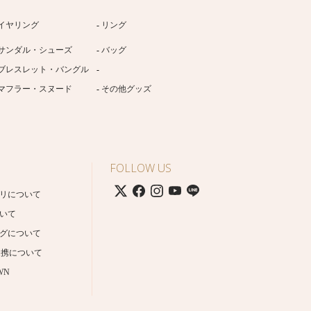
イヤリング
リング
サンダル・シューズ
バッグ
ブレスレット・バングル
マフラー・スヌード
その他グッズ
FOLLOW US
リについて
いて
グについて
連携について
WN