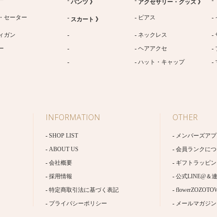
パンツ 》
アクセサリー・グッズ 》
・セーター
ピアス
スカート 》
ィガン
ネックレス
ー
ヘアアクセ
ハット・キャップ
INFORMATION
OTHER
SHOP LIST
メンバーズアプ
ABOUT US
会員ランクにつ
会社概要
ギフトラッピン
採用情報
公式LINE@＆
特定商取引法に基づく表記
flowerZOZOTO
プライバシーポリシー
メールマガジン