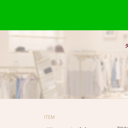
ITEM
アウタ