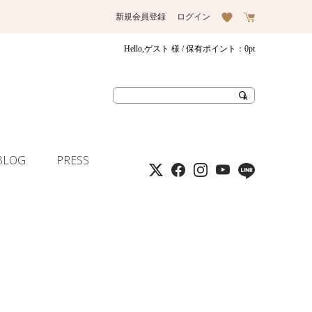
新規会員登録
ログイン
Hello,ゲスト 様
/ 保有ポイント：
0pt
BLOG
PRESS