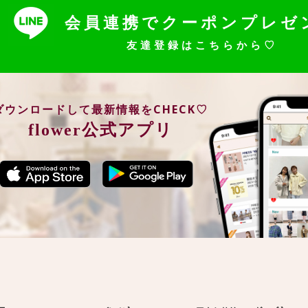
会員連携でクーポンプレゼ
友達登録はこちらから♡
ダウンロードして最新情報をCHECK♡
flower公式アプリ
ー