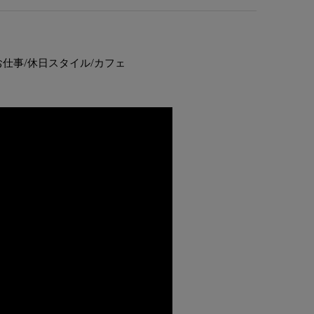
タイル/お仕事/休日スタイル/カフェ