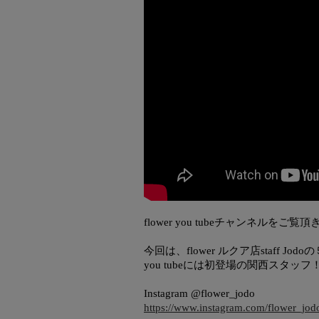
flower you tubeチャンネルを
今回は、flower ルクア店staff Jodoの
you tubeには初登場の関西スタッフ
Instagram @flower_jodo
https://www.instagram.com/flower_jod