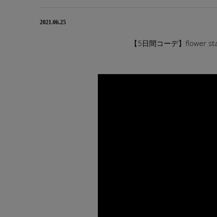
2021.06.25
【5日間コーデ】flower st