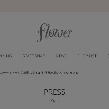
NKING
STAFF SNAP
NEWS
SHOP LIST
 wear” 5days コーディネート♡出勤スタイル/お仕事/休日スタイル/カフェ
PRESS
プレス