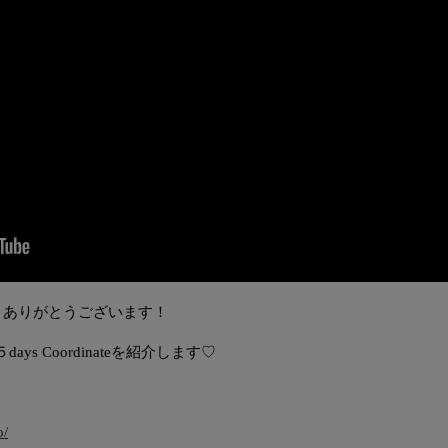
ご覧頂きありがとうございます！
５days Coordinateを紹介します♡
！
o/