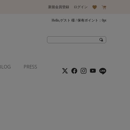
新規会員登録
ログイン
Hello,ゲスト 様
/ 保有ポイント：
0pt
BLOG
PRESS