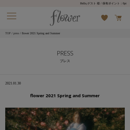
Hello,ゲスト 様
/ 保有ポイント：
0pt
TOP
/
press
/ flower 2021 Spring and Summer
PRESS
プレス
2021.01.30
flower 2021 Spring and Summer