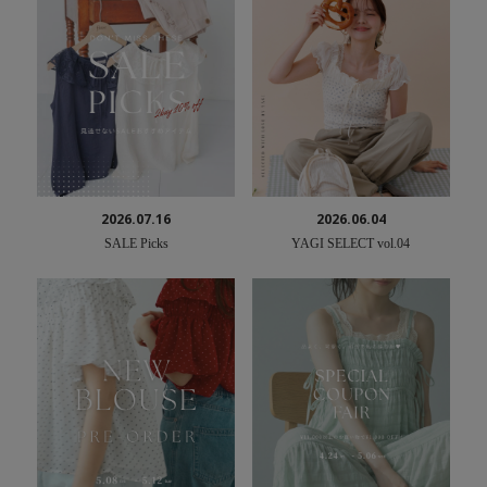
2026.07.16
2026.06.04
SALE Picks
YAGI SELECT vol.04