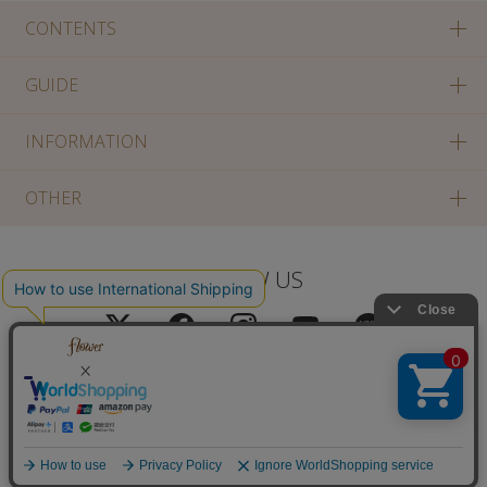
CONTENTS
GUIDE
INFORMATION
OTHER
FOLLOW US
PC版に切り替え
Copyright(c) SOLA OF TOKYO CO., LTD All Rights Reserved.