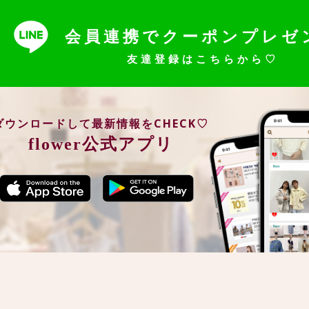
会員連携でクーポンプレゼ
友達登録はこちらから♡
ダウンロードして最新情報をCHECK♡
flower公式アプリ