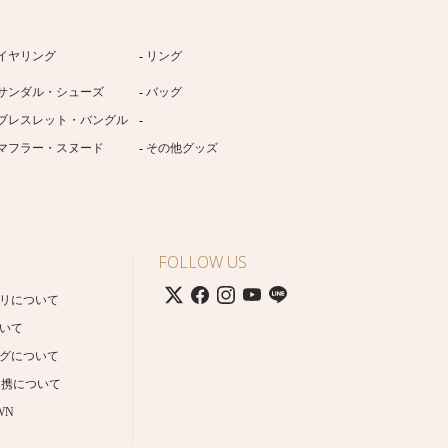
イヤリング
リング
サンダル・シューズ
バッグ
ブレスレット・バングル
マフラー・スヌード
その他グッズ
FOLLOW US
リについて
いて
グについて
連携について
WN