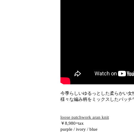
今季らしいゆるっとした柔らかい女
様々な編み柄をミックスしたパッチワ
loose patchwork aran knit
￥8,980+tax
purple / ivory / blue