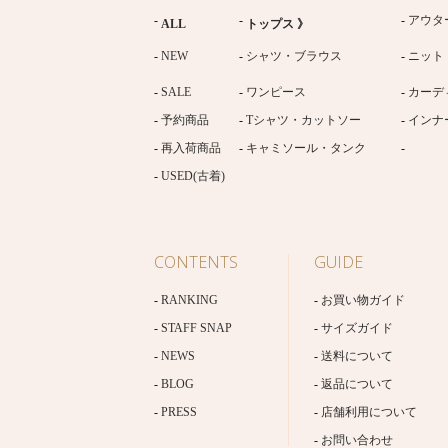
アウタ
ALL
トップス 》
NEW
シャツ・ブラウス
ニット
SALE
ワンピース
カーデ
予約商品
Tシャツ・カットソー
インナ
再入荷商品
キャミソール・タンク
USED(古着)
CONTENTS
GUIDE
RANKING
お買い物ガイド
STAFF SNAP
サイズガイド
NEWS
送料について
BLOG
返品について
PRESS
店舗利用について
お問い合わせ