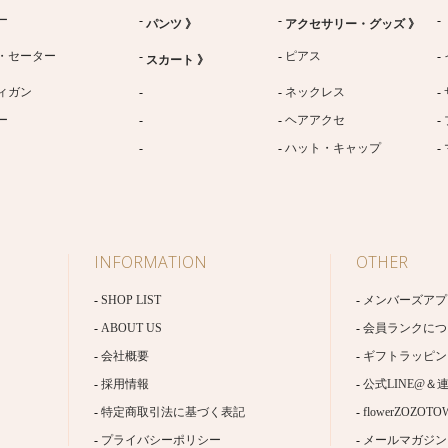
ー
パンツ 》
アクセサリー・グッズ 》
・セーター
ピアス
スカート 》
ィガン
ネックレス
ー
ヘアアクセ
ハット・キャップ
INFORMATION
OTHER
SHOP LIST
メンバーズアプ
ABOUT US
会員ランクにつ
会社概要
ギフトラッピン
採用情報
公式LINE@＆
特定商取引法に基づく表記
flowerZOZOTO
プライバシーポリシー
メールマガジン