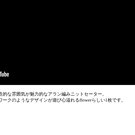
性的な雰囲気が魅力的なアラン編みニットセーター。
ークのようなデザインが遊び心溢れるflowerらしい1枚です。