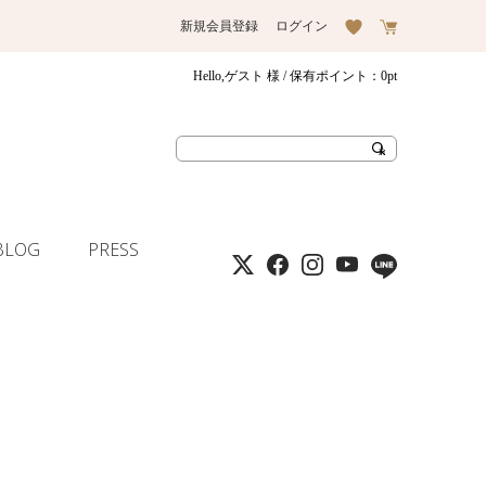
新規会員登録
ログイン
Hello,ゲスト 様
/ 保有ポイント：
0pt
BLOG
PRESS