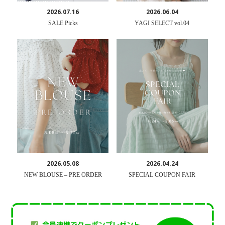
2026.07.16
2026.06.04
SALE Picks
YAGI SELECT vol.04
2026.05.08
2026.04.24
NEW BLOUSE – PRE ORDER
SPECIAL COUPON FAIR