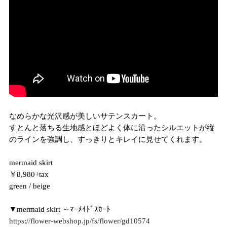
なめらかな光沢感が美しいサテンスカート。
すとんと落ちる生地感とほどよく体に沿ったシルエットが縦
のラインを強調し、すっきりとキレイに見せてくれます。
mermaid skirt
￥8,980+tax
green / beige
▼mermaid skirt ～ﾏｰﾒｲﾄﾞｽｶｰﾄ
https://flower-webshop.jp/fs/flower/gd10574