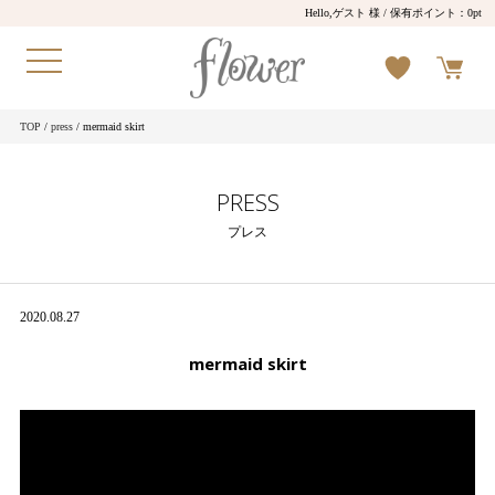
Hello,ゲスト 様
/ 保有ポイント：
0pt
TOP
/
press
/ mermaid skirt
PRESS
プレス
2020.08.27
mermaid skirt