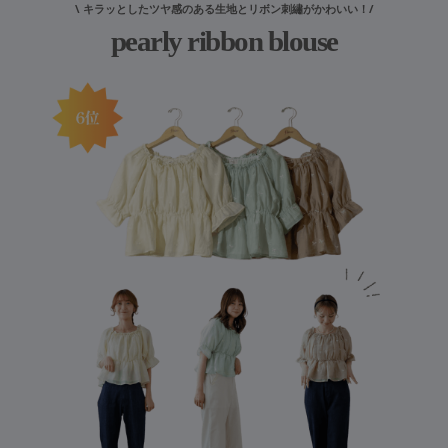
\ キラッとしたツヤ感のある生地とリボン刺繡がかわいい！/
pearly ribbon blouse