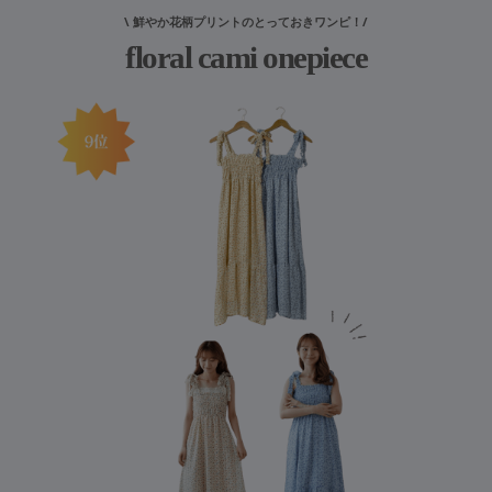
\ 鮮やか花柄プリントのとっておきワンピ！/
floral cami onepiece