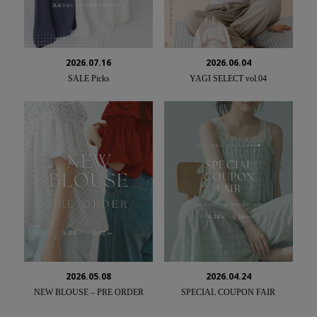
2026.07.16
2026.06.04
SALE Picks
YAGI SELECT vol.04
2026.05.08
2026.04.24
NEW BLOUSE – PRE ORDER
SPECIAL COUPON FAIR