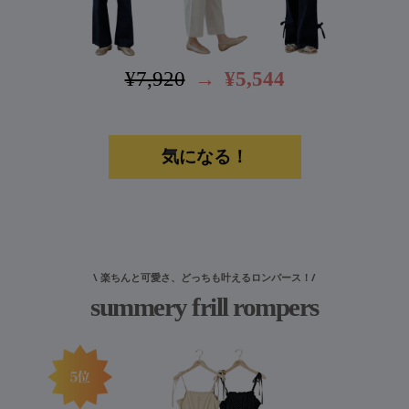
¥7,920
→
¥5,544
気になる！
\ 楽ちんと可愛さ、どっちも叶えるロンパース！/
summery frill rompers