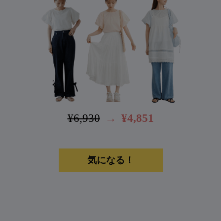
¥6,930
→
¥4,851
気になる！