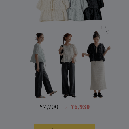
¥7,700
→
¥6,930