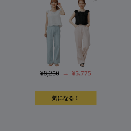
¥8,250
→
¥5,775
気になる！