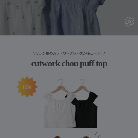
\ リボン柄のカットワークレースがキュート！/
cutwork chou puff top