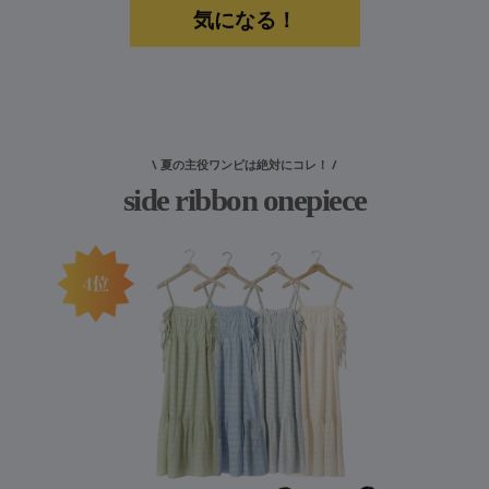
気になる！
\ 夏の主役ワンピは絶対にコレ！ /
side ribbon onepiece