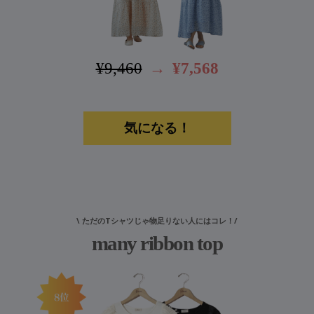
¥9,460
→
¥7,568
気になる！
\ ただのTシャツじゃ物足りない人にはコレ！/
many ribbon top