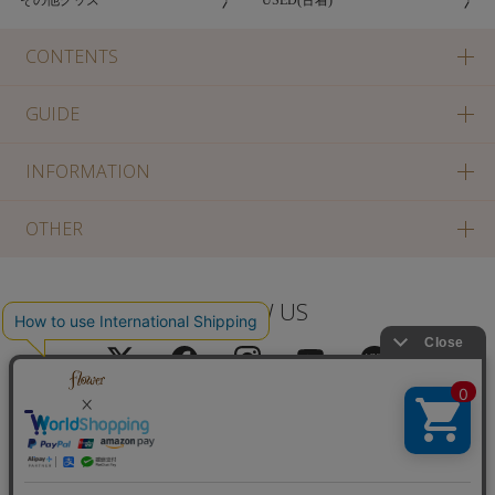
CONTENTS
GUIDE
INFORMATION
OTHER
FOLLOW US
PC版に切り替え
Copyright(c) SOLA OF TOKYO CO., LTD All Rights Reserved.