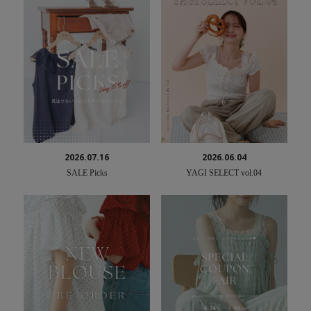
2026.07.16
2026.06.04
SALE Picks
YAGI SELECT vol.04