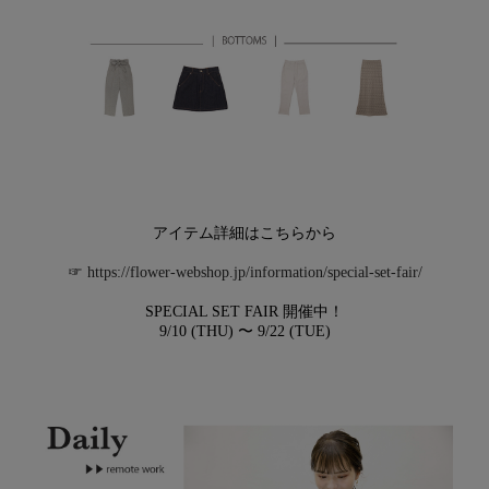
アイテム詳細はこちらから
☞
https://flower-webshop.jp/information/special-set-fair/
SPECIAL SET FAIR 開催中！
9/10 (THU) 〜 9/22 (TUE)