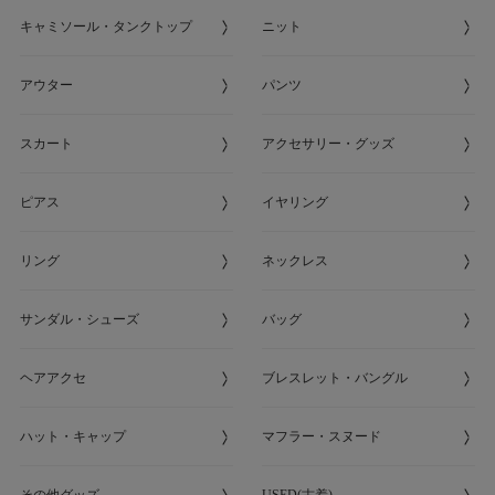
キャミソール・タンクトップ
ニット
アウター
パンツ
スカート
アクセサリー・グッズ
ピアス
イヤリング
リング
ネックレス
サンダル・シューズ
バッグ
ヘアアクセ
ブレスレット・バングル
ハット・キャップ
マフラー・スヌード
その他グッズ
USED(古着)