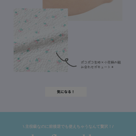
\ 主役級なのに前後逆でも使えちゃうなんて贅沢！/