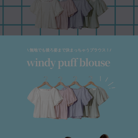
\ 無地でも後ろ姿まで決まっちゃうブラウス！/