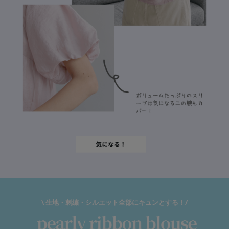
\ 生地・刺繍・シルエット全部にキュンとする！/