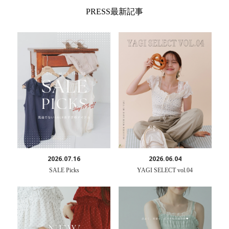
PRESS最新記事
2026.07.16
2026.06.04
SALE Picks
YAGI SELECT vol.04