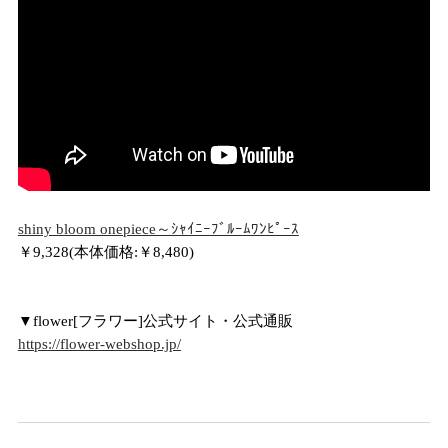
shiny bloom onepiece～ｼｬｲﾆｰﾌﾞﾙｰﾑﾜﾝﾋﾟｰｽ
￥9,328(本体価格:￥8,480)
▼flower[フラワー]公式サイト・公式通販
https://flower-webshop.jp/