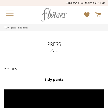
Hello,ゲスト 様
/ 保有ポイント：
0pt
TOP
/
press
/ tidy pants
PRESS
プレス
2020.08.27
tidy pants