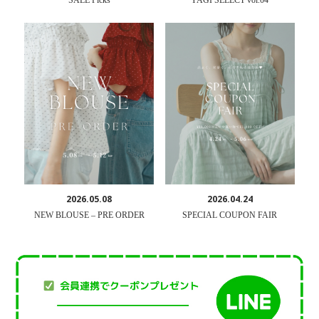
SALE Picks
YAGI SELECT vol.04
2026.05.08
2026.04.24
NEW BLOUSE – PRE ORDER
SPECIAL COUPON FAIR