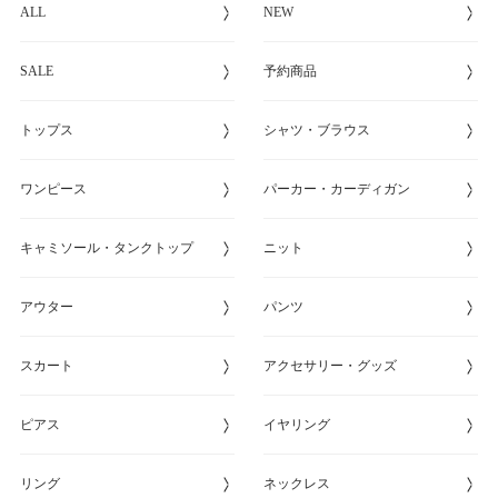
ALL
NEW
SALE
予約商品
トップス
シャツ・ブラウス
ワンピース
パーカー・カーディガン
キャミソール・タンクトップ
ニット
アウター
パンツ
スカート
アクセサリー・グッズ
ピアス
イヤリング
リング
ネックレス