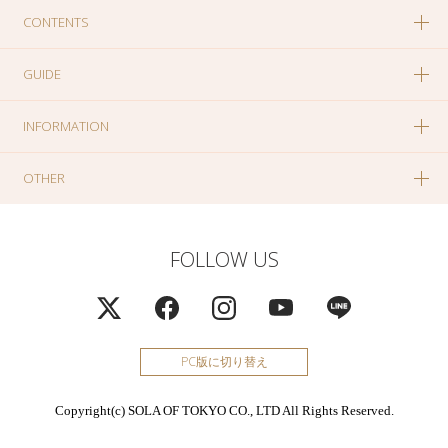
CONTENTS
GUIDE
INFORMATION
OTHER
FOLLOW US
PC版に切り替え
Copyright(c) SOLA OF TOKYO CO., LTD All Rights Reserved.