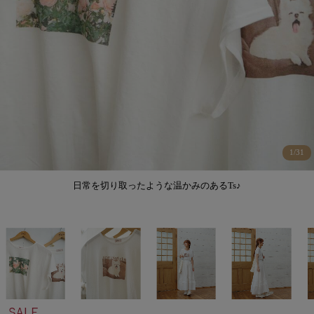
1
/
31
日常を切り取ったような温かみのあるTs♪