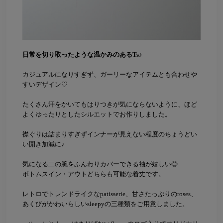
日常を切り取ったような温かみのあるTs♪
カジュアルになりすぎず、ガーリーなアイテムとも合わせや
すいデザイン♡
たくさん汗をかいてもはりつきが気にならないように、ほど
よくゆったりとしたシルエットでお作りしました。
襟ぐりは詰まりすぎずインナーが見えない程度のちょうどい
い開き加減に♪
気になる二の腕をふんわりカバーできる袖が嬉しい◎
ボトムスイン・アウトどちらも可能な着丈です。
レトロでトレンドライクなpatisserie、甘さたっぷりのroses、
あくびがかわいらしいsleepyの三種類をご用意しました。