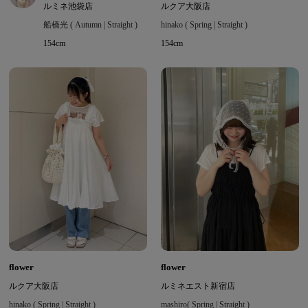
ルミネ池袋店
ルクア大阪店
船橋光 ( Autumn | Straight )
hinako ( Spring | Straight )
154cm
154cm
flower
flower
ルクア大阪店
ルミネエスト新宿店
hinako ( Spring | Straight )
mashiro( Spring | Straight )