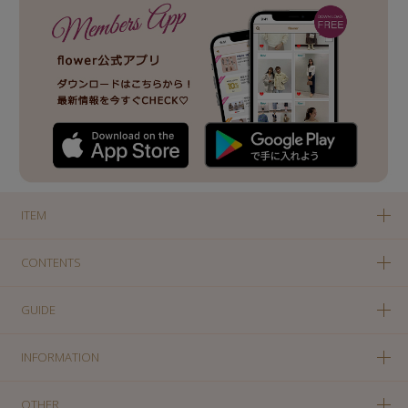
ITEM
CONTENTS
GUIDE
INFORMATION
OTHER