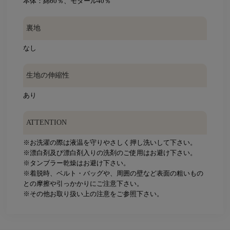
本体：綿60％、モダール40％
裏地
なし
生地の伸縮性
あり
ATTENTION
※お洗濯の際は液温を守りやさしく押し洗いして下さい。
※漂白剤及び漂白剤入りの洗剤のご使用はお避け下さい。
※タンブラー乾燥はお避け下さい。
※着脱時、ベルト・バッグや、周囲の壁など表面の粗いもの
との摩擦や引っかかりにご注意下さい。
※その他お取り扱い上の注意をご参照下さい。