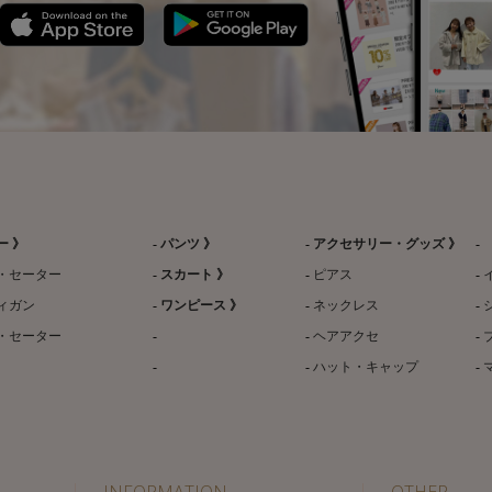
ー 》
パンツ 》
アクセサリー・グッズ 》
・セーター
スカート 》
ピアス
ィガン
ワンピース 》
ネックレス
・セーター
ヘアアクセ
ハット・キャップ