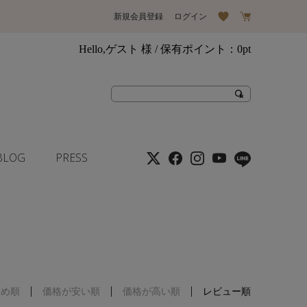
新規会員登録
ログイン
Hello,ゲスト 様
/ 保有ポイント：
0pt
BLOG
PRESS
すめ順
価格が安い順
価格が高い順
レビュー順