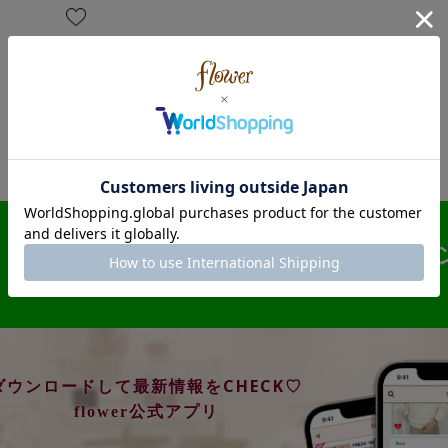
会員連携でクーポンプレゼ
友達登録はこちらから♡
ダウンロードして最新情報をCHECK♡
flower公式アプリ