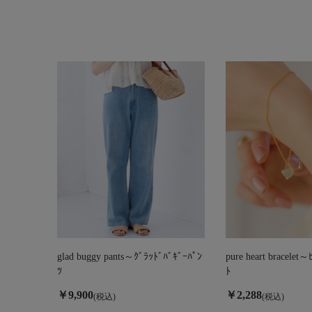
glad buggy pants～ｸﾞﾗｯﾄﾞﾊﾞｷﾞｰﾊﾟﾝ
pure heart bracelet
ﾂ
ﾄ
￥9,900
￥2,288
(税込)
(税込)