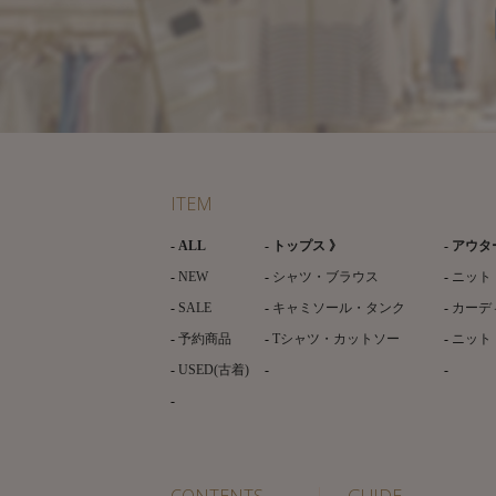
ITEM
ALL
トップス 》
アウタ
NEW
シャツ・ブラウス
ニット
SALE
キャミソール・タンク
カーデ
予約商品
Tシャツ・カットソー
ニット
USED(古着)