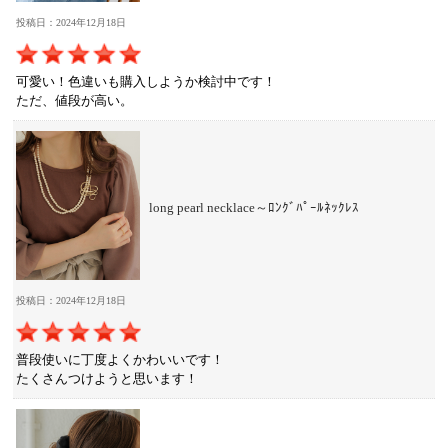
投稿日：2024年12月18日
可愛い！色違いも購入しようか検討中です！
ただ、値段が高い。
long pearl necklace～ﾛﾝｸﾞﾊﾟｰﾙﾈｯｸﾚｽ
投稿日：2024年12月18日
普段使いに丁度よくかわいいです！
たくさんつけようと思います！