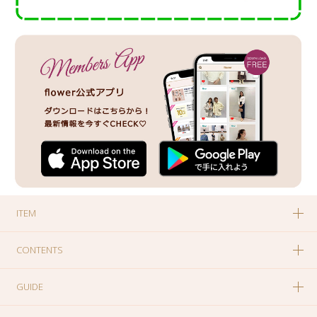
ITEM
CONTENTS
GUIDE