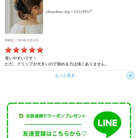
chouchou clip～ｼｭｼｭｸﾘｯﾌﾟ
投稿日：2024年12月18日
使いやすいです！
ただ、クリップが大きいので留める力は強くありません。
もっと見る