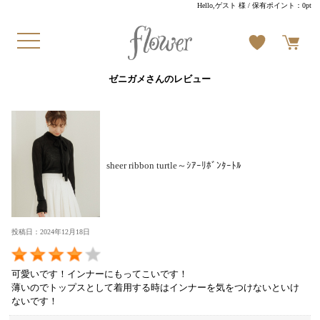
Hello,ゲスト 様
/ 保有ポイント：
0pt
ゼニガメさんのレビュー
sheer ribbon turtle～ｼｱｰﾘﾎﾞﾝﾀｰﾄﾙ
投稿日：2024年12月18日
可愛いです！インナーにもってこいです！
薄いのでトップスとして着用する時はインナーを気をつけないといけ
ないです！