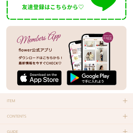
ITEM
CONTENTS
GUIDE