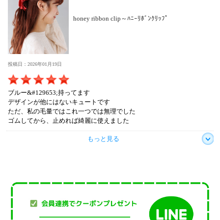
honey ribbon clip～ﾊﾆｰﾘﾎﾞﾝｸﾘｯﾌﾟ
投稿日：2026年01月19日
ブルー&#129653;持ってます
デザインが他にはないキュートです
ただ、私の毛量ではこれ一つでは無理でした
ゴムしてから、止めれば綺麗に使えました
もっと見る