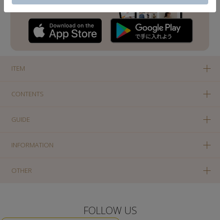
ITEM
CONTENTS
GUIDE
INFORMATION
OTHER
FOLLOW US