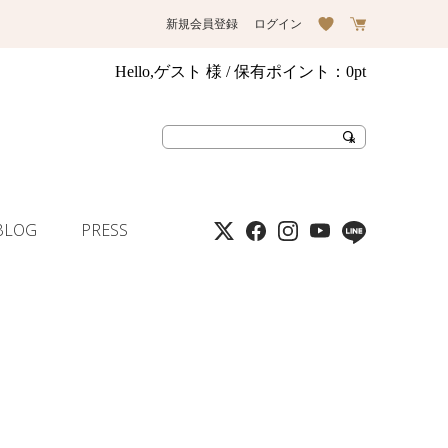
新規会員登録
ログイン
Hello,ゲスト 様
/ 保有ポイント：
0pt
BLOG
PRESS