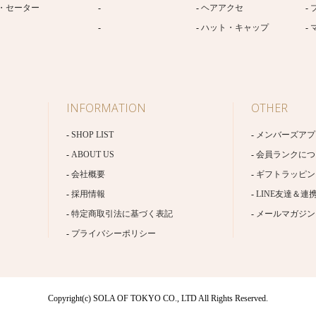
・セーター
ヘアアクセ
ハット・キャップ
INFORMATION
OTHER
SHOP LIST
メンバーズアプ
ABOUT US
会員ランクにつ
会社概要
ギフトラッピン
採用情報
LINE友達＆連
特定商取引法に基づく表記
メールマガジン
プライバシーポリシー
Copyright(c) SOLA OF TOKYO CO., LTD All Rights Reserved.