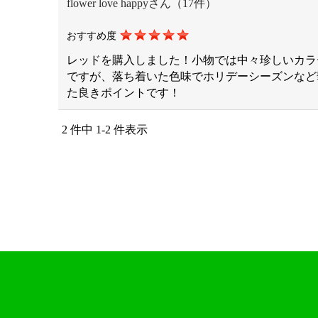
flower love happyさん（17件）
おすすめ度
レッドを購入しました！小物では中々珍しいカラ
ですが、落ち着いた色味でホリデーシーズンなど
た良きポイントです！
2 件中 1-2 件表示