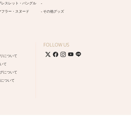
ブレスレット・バングル
マフラー・スヌード
その他グッズ
FOLLOW US
リについて
いて
グについて
携について