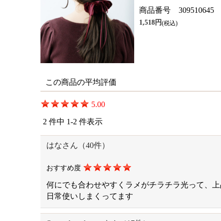
商品番号 309510645
1,518円
(税込)
この商品の平均評価
5.00
2 件中 1-2 件表示
はなさん（40件）
おすすめ度
何にでも合わせやすくラメがチラチラ光って、上
日常使いしまくってます