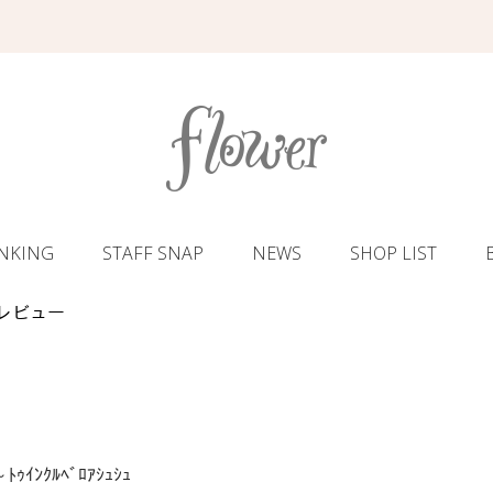
NKING
STAFF SNAP
NEWS
SHOP LIST
ｭｼｭのレビュー
u～ﾄｩｲﾝｸﾙﾍﾞﾛｱｼｭｼｭ