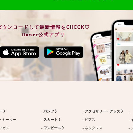
ダウンロードして最新情報をCHECK♡
flower公式アプリ
ー 》
パンツ 》
アクセサリー・グッズ 》
・セーター
スカート 》
ピアス
ィガン
ワンピース 》
ネックレス