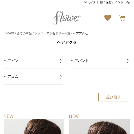
Hello,ゲスト 様
/ 保有ポイント：
0pt
HOME
/
全ての商品
/
グッズ・アクセサリー一覧
/ ヘアアクセ
ヘアアクセ
ヘアピン
ヘアバンド
ヘアゴム
並び替え