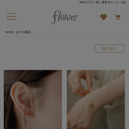
Hello,ゲスト 様
/ 保有ポイント：
0pt
HOME
/ 全ての商品
並び替え