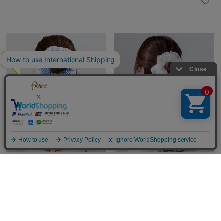
sunny gingham chouchou～ｻﾆｰｷﾞﾝ
knit tulle chouchou～ﾆｯﾄﾁｭｰﾙｼｭｼｭ
ｶﾞﾑｼｭｼｭ
￥1,848
(税込)
￥1,848
(税込)