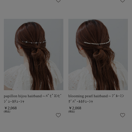
papillon bijou hairband～ﾊﾟﾋﾟﾖﾝﾋﾞ
blooming pearl hairband～ﾌﾞﾙｰﾐﾝ
ｼﾞｭｰｶﾁｭｰｼｬ
ｸﾞﾊﾟｰﾙｶﾁｭｰｼｬ
￥2,068
￥2,068
(税込)
(税込)