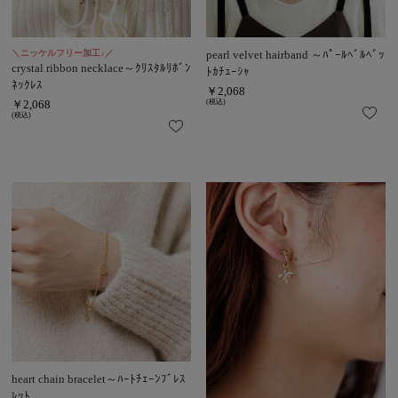
＼ニッケルフリー加工♪／
pearl velvet hairband ～ﾊﾟｰﾙﾍﾞﾙﾍﾞｯ
crystal ribbon necklace～ｸﾘｽﾀﾙﾘﾎﾞﾝ
ﾄｶﾁｭｰｼｬ
ﾈｯｸﾚｽ
￥2,068
￥2,068
(税込)
(税込)
heart chain bracelet～ﾊｰﾄﾁｪｰﾝﾌﾞﾚｽ
ﾚｯﾄ