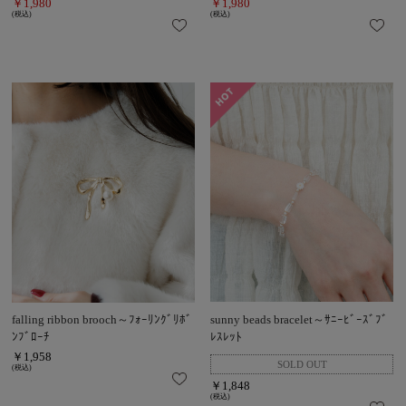
￥1,980
￥1,980
(税込)
(税込)
falling ribbon brooch～ﾌｫｰﾘﾝｸﾞﾘﾎﾞ
sunny beads bracelet～ｻﾆｰﾋﾞｰｽﾞﾌﾞ
ﾝﾌﾞﾛｰﾁ
ﾚｽﾚｯﾄ
￥1,958
(税込)
￥1,848
(税込)