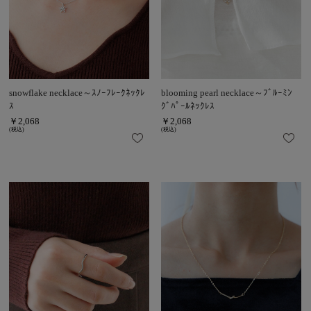
snowflake necklace～ｽﾉｰﾌﾚｰｸﾈｯｸﾚ
blooming pearl necklace～ﾌﾞﾙｰﾐﾝ
ｽ
ｸﾞﾊﾟｰﾙﾈｯｸﾚｽ
￥2,068
￥2,068
(税込)
(税込)