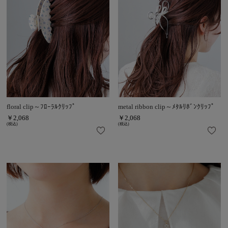
floral clip～ﾌﾛｰﾗﾙｸﾘｯﾌﾟ
metal ribbon clip～ﾒﾀﾙﾘﾎﾞﾝｸﾘｯﾌﾟ
￥2,068
￥2,068
(税込)
(税込)