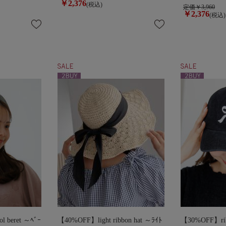
￥2,376
(税込)
定価￥3,960
￥2,376
(税込)
l beret ～ﾍﾞｰ
【40%OFF】light ribbon hat ～ﾗｲﾄ
【30%OFF】ribb