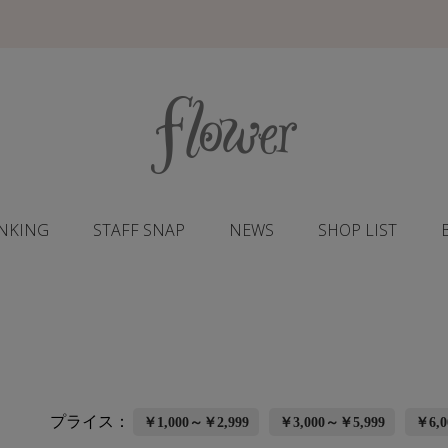
NKING
STAFF SNAP
NEWS
SHOP LIST
プライス：
￥1,000～￥2,999
￥3,000～￥5,999
￥6,0