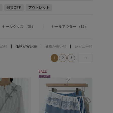
60%OFF
アウトレット
セールグッズ （38）
セールアウター （12）
すめ順
価格が安い順
価格が高い順
レビュー順
1
2
3