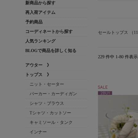
新商品から探す
再入荷アイテム
予約商品
コーディネートから探す
セールトップス （11
人気ランキング
BLOGで商品を詳しく知る
229 件中 1-80 件
アウター 》
トップス 》
ニット・セーター
パーカー・カーディガン
シャツ・ブラウス
Tシャツ・カットソー
キャミソール・タンク
インナー