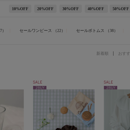
10%OFF
20%OFF
30%OFF
40%OFF
50%OFF
7）
セールワンピース （22）
セールボトムス （38）
表示
新着順
おす