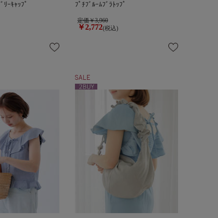
ﾞﾘｰｷｬｯﾌﾟ
ﾌﾟﾁﾌﾞﾙｰﾑﾌﾞﾗﾄｯﾌﾟ
定価￥3,960
￥2,772
(税込)