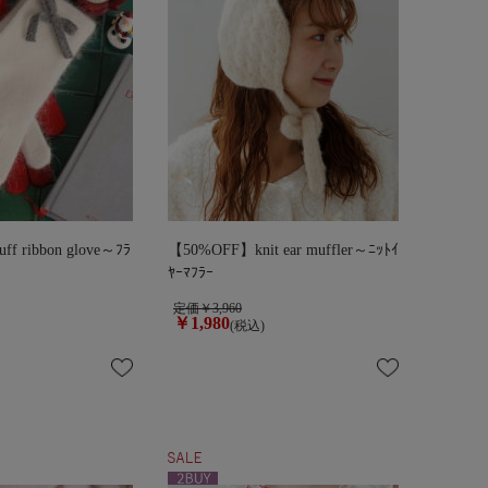
f ribbon glove～ﾌﾗ
【50%OFF】knit ear muffler～ﾆｯﾄｲ
ﾔｰﾏﾌﾗｰ
定価￥3,960
￥1,980
(税込)