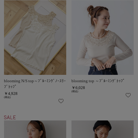
blooming N/S top～ﾌﾞﾙｰﾐﾝｸﾞﾉｰｽﾘｰ
blooming top ～ﾌﾞﾙｰﾐﾝｸﾞﾄｯﾌﾟ
ﾌﾞﾄｯﾌﾟ
￥6,028
(税込)
￥4,928
(税込)