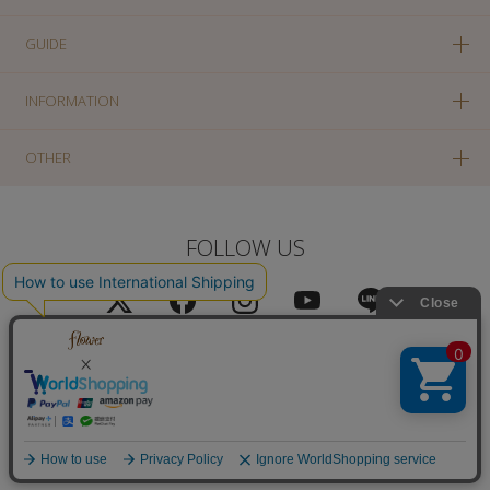
GUIDE
INFORMATION
OTHER
FOLLOW US
PC版に切り替え
Copyright(c) SOLA OF TOKYO CO., LTD All Rights Reserved.