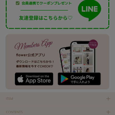
ITEM
CONTENTS