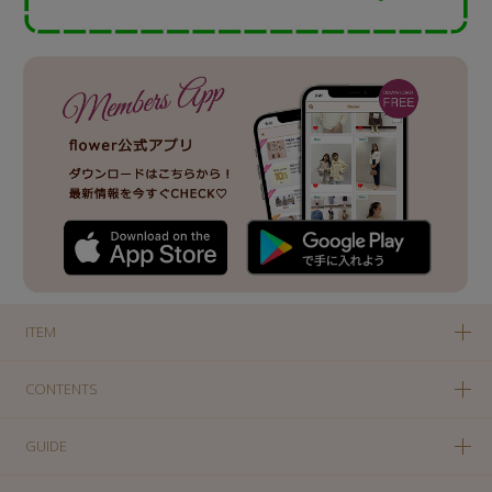
ITEM
CONTENTS
GUIDE