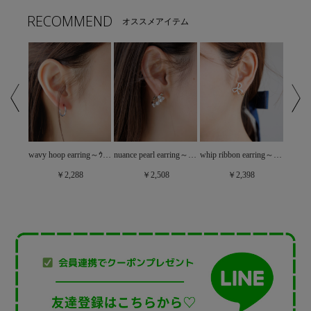
RECOMMEND
オススメアイテム
wrapping ribbon earring～ﾗｯﾋﾟﾝｸﾞﾘﾎﾞﾝｲﾔﾘﾝｸﾞ
wavy hoop earring～ｳｪｰﾋﾞｰﾌｰﾌﾟｲﾔﾘﾝｸﾞ
nuance pearl earring～ﾆｭｱﾝｽﾊﾟｰﾙｲﾔﾘﾝｸﾞ
whip ribbon earring～ﾎｲｯﾌﾟﾘﾎﾞﾝｲﾔﾘﾝｸﾞ
￥2,288
￥2,508
￥2,398