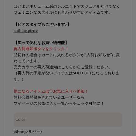
ほどよいボリューム感のシルエットでカジュアルだけでなく
フェミニンなスタイルにも合わせやすいアイテムです。
【ピアスタイプもございます♪】
quilting pierce
【知って便利なお買い物機能】
再入荷通知ボタンをクリック！
品切れの場合はカートに入れるボタンが”入荷お知らせ”に変
わっています。
完売カラーの再入荷通知はこちらからご登録ください。
（再入荷の予定がないアイテムはSOLD OUTになっておりま
す。）
気になるアイテムは♡お気に入りへ追加！
無料会員登録をされているユーザーなら
マイページのお気に入り一覧からチェック可能に！
Color
Silver(シルバー)