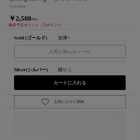
309620006
￥2,508
(税込)
獲得予定ポイント：25ポイント
Gold (ゴールド)
在庫×
Silver(シルバー)
残り△
お気に入りに登録