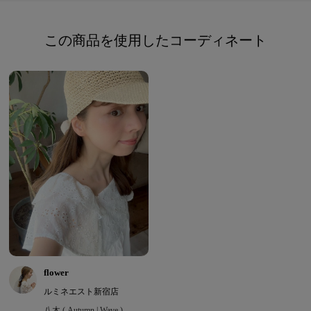
この商品を使用したコーディネート
flower
ルミネエスト新宿店
八木 ( Autumn | Wave )