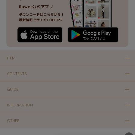
ITEM
CONTENTS
GUIDE
INFORMATION
OTHER