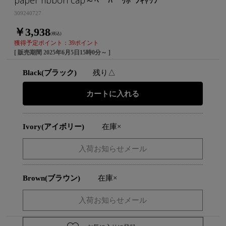
309240727
￥3,938
(税込)
獲得予定ポイント：39ポイント
[ 販売期間
2025年6月5日15時0分
～ ]
Black(ブラック)
残り△
Ivory(アイボリー)
在庫×
Brown(ブラウン)
在庫×