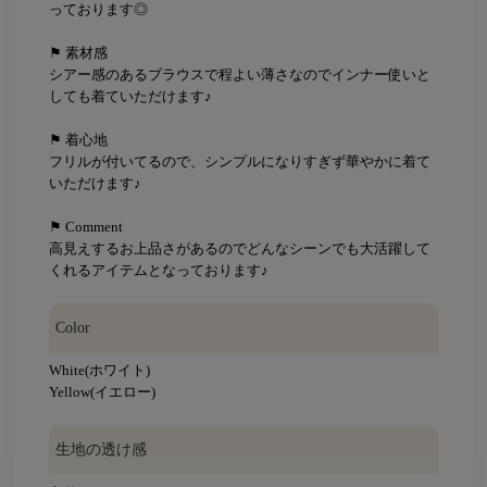
っております◎
⚑ 素材感
シアー感のあるブラウスで程よい薄さなのでインナー使いと
しても着ていただけます♪
⚑ 着心地
フリルが付いてるので、シンプルになりすぎず華やかに着て
いただけます♪
⚑ Comment
高見えするお上品さがあるのでどんなシーンでも大活躍して
くれるアイテムとなっております♪
Color
White(ホワイト)
Yellow(イエロー)
生地の透け感