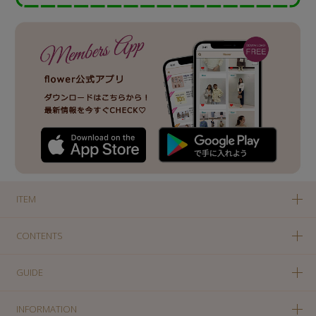
ITEM
CONTENTS
GUIDE
INFORMATION