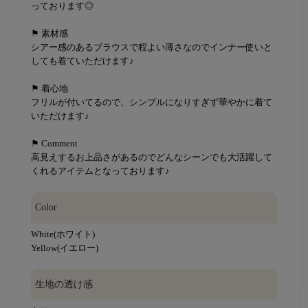
っております◎
⚑ 素材感
シアー感のあるブラウスで程よい薄さなのでインナー使いと
しても着ていただけます♪
⚑ 着心地
フリルが付いてるので、シンプルになりすぎず華やかに着て
いただけます♪
⚑ Comment
高見えするお上品さがあるのでどんなシーンでも大活躍して
くれるアイテムとなっております♪
Color
White(ホワイト)
Yellow(イエロー)
生地の透け感