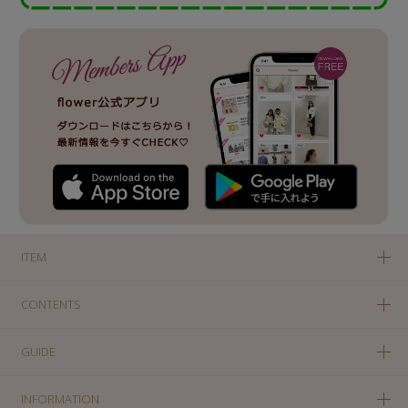
ITEM
CONTENTS
GUIDE
INFORMATION