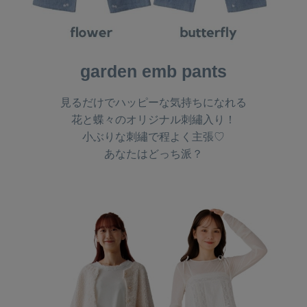
garden emb pants
見るだけでハッピーな気持ちになれる
花と蝶々のオリジナル刺繡入り！
小ぶりな刺繡で程よく主張♡
あなたはどっち派？