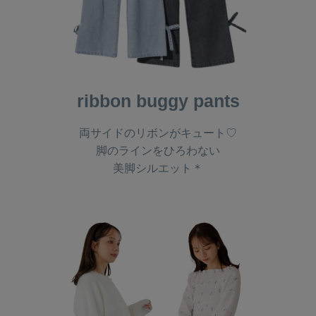
ribbon buggy pants
両サイドのリボンがキュート♡
脚のラインをひろわない
美脚シルエット＊